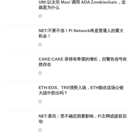
UNI:以太坊 Maxi 调用 ADA Zombiechain，这
就是为什么
NET:不要不信！Pi Network终是普通人的重大
机会！
CAKE:CAKE 录得有希望的增长，但警告信号依
然存在
ETH:EOS、TRX强势入场，ETH能在这场公链
大战中胜出吗？
NET:喜讯：受不确定因素影响，Pi主网或提前启
动