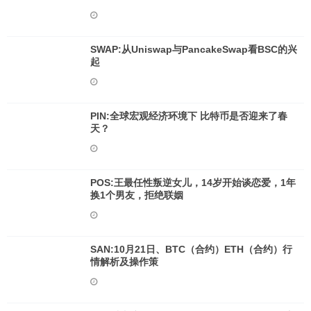
SWAP:从Uniswap与PancakeSwap看BSC的兴
起
PIN:全球宏观经济环境下 比特币是否迎来了春
天？
POS:王最任性叛逆女儿，14岁开始谈恋爱，1年
换1个男友，拒绝联姻
SAN:10月21日、BTC（合约）ETH（合约）行
情解析及操作策