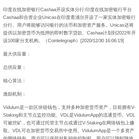
印度在线加密银行Cashaa开设实体分行:印度在线加密银行平台
Cashaa和合资企业Unicas在印度斋浦尔开设了一家实体加密银行
分行。用户将能够访问银行的法币和加密资产服务。Unicas还将
提供以加密货币为抵押的即时数字贷款。Cashaa计划到2022年开
设100家分支机构。（Cointelegraph）[2020/12/30 16:06:19]
最大供应量：
总供应量：
核心算法：
激励机制：
Vidulum是一款区块链钱包，支持多种加密货币资产，目前拥有V-
Staking和主节点监控功能。VDL是VidulumApp的流通货币。VDL
可被挖矿，也可通过托管主节点或通过V-Staking在网络钱包上赚
取。VDL可在加密货币交易所中使用。VidulumApp是一个多资产
的网络钱包，用户可以保留对私钥的控制权，用户可以随时随地