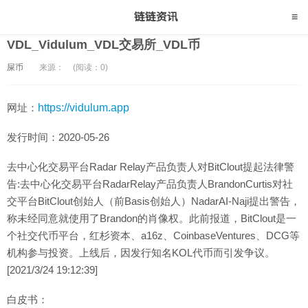
VDL_Vidulum_VDL交易所_VDL币
屎币
来源：
(阅读：0)
网址：
https://vidulum.app
发行时间：2020-05-26
去中心化交易平台Radar Relay产品负责人对BitClout提起法律警
告:去中心化交易平台RadarRelay产品负责人BrandonCurtis对社
交平台BitClout创始人（前Basis创始人）NadarAI-Naji提出警告，
称未经同意就使用了Brandon的肖像权。此前报道，BitClout是一
个社交代币平台，红杉资本、a16z、CoinbaseVentures、DCG等
机构参与投资。上线后，因发行知名KOL代币而引发争议。
[2021/3/24 19:12:39]
白皮书：