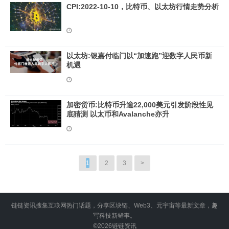
CPI:2022-10-10，比特币、以太坊行情走势分析
以太坊:银嘉付临门以“加速跑”迎数字人民币新
机遇
加密货币:比特币升逾22,000美元引发阶段性见
底猜测 以太币和Avalanche亦升
1
2
3
>
链链资讯搜集互联网热门话题，分享区块链、Web3、元宇宙等最新文章，趣
写科技新鲜事。
©2026
链链资讯