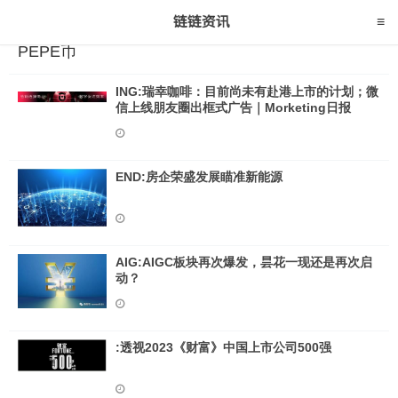
PEPE币
ING:瑞幸咖啡：目前尚未有赴港上市的计划；微
信上线朋友圈出框式广告｜Morketing日报
END:房企荣盛发展瞄准新能源
AIG:AIGC板块再次爆发，昙花一现还是再次启
动？
:透视2023《财富》中国上市公司500强