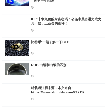
– 但有一个陷阱
ICP:十拿九稳的财富密码：公链中最有潜力成为
几十倍，上百倍的币种！
比特币:一起了解一下BTC
ROB:白铜和白银的区别
转载请注明来源，本文来自：
https://www.ahhhhfs.com/21711/