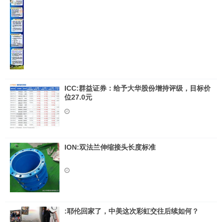
ICC:群益证券：给予大华股份增持评级，目标价
位27.0元
ION:双法兰伸缩接头长度标准
:耶伦回家了，中美这次彩虹交往后续如何？