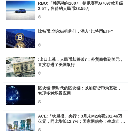
RBO:「韩系动向1007」捷尼赛思G70改款升级
2.5T，售价约人民币23.55万
比特币:华尔街机构们，涌入“比特币ETF”
:出口上涨，人民币却跌破7：外贸商收到美元，
直接存进了美国银行
区块链:新时代的区块链：以加密货币为基础，
实现多种场景应用
ACE:「钛晨报」央行：3月末M2余额281.46万
亿元，同比增长12.7%；国家网信办：生成式人
工智能产品提供服务前需申报安全评估；国际货