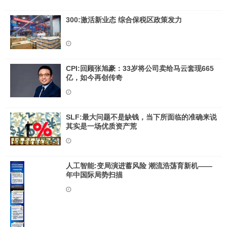
300:激活新业态 综合保税区政策发力
CPI:回顾张旭豪：33岁将公司卖给马云套现665
亿，如今再创传奇
SLF:最大问题不是缺钱，当下所面临的准确来说
其实是一场优质资产荒
人工智能:变局演进蓄风险 潮流浩荡育新机——
年中国际局势扫描