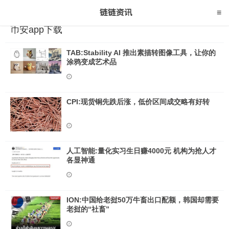
币安app下载
TAB:Stability AI 推出素描转图像工具，让你的
涂鸦变成艺术品
CPI:现货铜先跌后涨，低价区间成交略有好转
人工智能:量化实习生日赚4000元 机构为抢人才
各显神通
ION:中国给老挝50万牛畜出口配额，韩国却需要
老挝的“社畜”