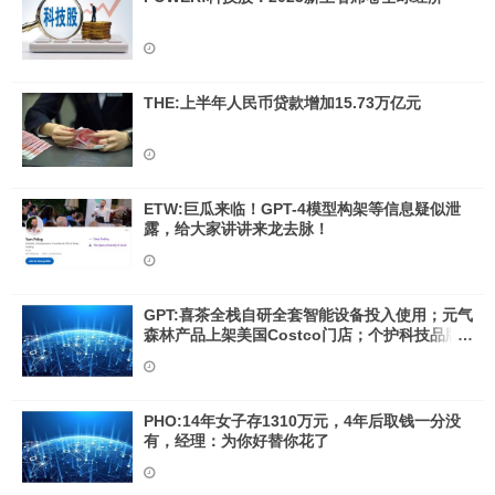
THE:上半年人民币贷款增加15.73万亿元
ETW:巨瓜来临！GPT-4模型构架等信息疑似泄
露，给大家讲讲来龙去脉！
GPT:喜茶全栈自研全套智能设备投入使用；元气
森林产品上架美国Costco门店；个护科技品牌
TYMO完成数千万人民币A轮融资｜消研所周报
PHO:14年女子存1310万元，4年后取钱一分没
有，经理：为你好替你花了