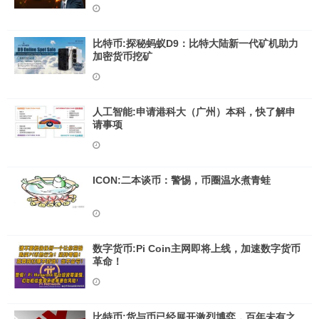
比特币:探秘蚂蚁D9：比特大陆新一代矿机助力
加密货币挖矿
人工智能:申请港科大（广州）本科，快了解申
请事项
ICON:二本谈币：警惕，币圈温水煮青蛙
数字货币:Pi Coin主网即将上线，加速数字货币
革命！
比特币:货与币已经展开激烈博弈，百年未有之