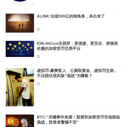
ALINK:估值500亿的独角兽，杀出来了
ION:AlCion交易所：更便捷、更安全、更物美
价廉的加密货币交易平台
虚拟币:豪爽客人、公厕取黄金、虚拟币交易，
不法团伙现实版“谍战”为哪般？
BTC:“关键事件来袭！股票和加密货币市场面临
挑战，投资者警惕不安”