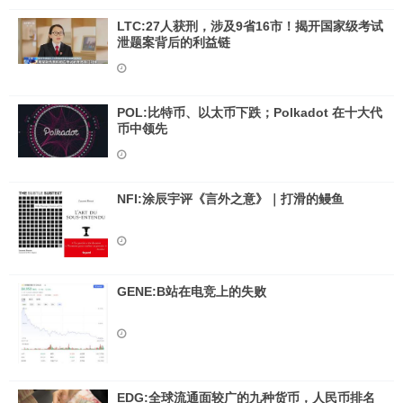
LTC:27人获刑，涉及9省16市！揭开国家级考试
泄题案背后的利益链
POL:比特币、以太币下跌；Polkadot 在十大代
币中领先
NFI:涂辰宇评《言外之意》｜打滑的鳗鱼
GENE:B站在电竞上的失败
EDG:全球流通面较广的九种货币，人民币排名