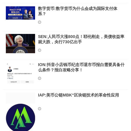
数字货币:数字货币为什么会成为国际支付体
系？
SEN:人民币大涨800点！耶伦刚走，美债收益率
就大跌，央行730亿出手
ION:抖音小店钱币纪念币退市币报白需要具备什
么条件？报白攻略分享！
IAP:美币公链MBK“区块链技术的革命性应用