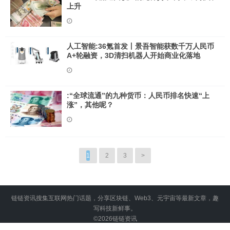
上升
人工智能:36氪首发丨景吾智能获数千万人民币
A+轮融资，3D清扫机器人开始商业化落地
:“全球流通”的九种货币：人民币排名快速“上
涨”，其他呢？
1
2
3
>
链链资讯搜集互联网热门话题，分享区块链、Web3、元宇宙等最新文章，趣
写科技新鲜事。
©2026
链链资讯