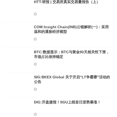
HTT:研报 | 交易所真实交易量报告（上）
COM:Insight Chain(INB)公链解析(一)：采用
温和的通胀经济模型
BTC:数据显示：BTC与黄金90天相关性下滑，
市值占比保持稳定
SIG:BKEX Global 关于开启“LT争霸赛”活动的
公告
DIG:开盘捷报！SGU上线首日逆势暴涨！