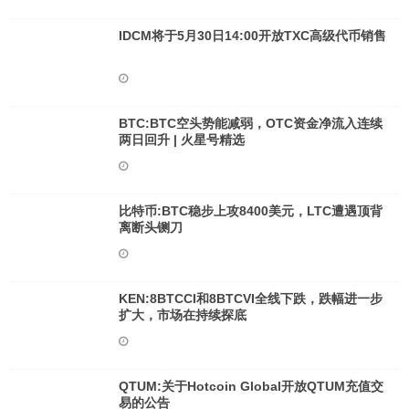
IDCM将于5月30日14:00开放TXC高级代币销售
BTC:BTC空头势能减弱，OTC资金净流入连续
两日回升 | 火星号精选
比特币:BTC稳步上攻8400美元，LTC遭遇顶背
离断头铡刀
KEN:8BTCCI和8BTCVI全线下跌，跌幅进一步
扩大，市场在持续探底
QTUM:关于Hotcoin Global开放QTUM充值交
易的公告