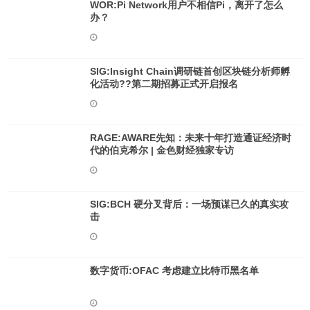
WOR:Pi Network用户不相信Pi，离开了怎么
办？
SIG:Insight Chain调研链首创区块链分析师孵
化活动??第二期招募正式开启报名
RAGE:AWARE先知：未来十年打造通证经济时
代的伯克希尔 | 金色财经独家专访
SIG:BCH 硬分叉背后：一场预谋已久的真实攻
击
数字货币:OFAC 考虑建立比特币黑名单