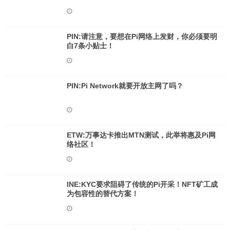
PIN:请注意，要想在Pi网络上发财，你必须要明
白7条小贴士！
PIN:Pi Network就要开放主网了吗？
ETW:万事达卡推出MTN测试，此举将惠及Pi网
络社区！
INE:KYC要求阻碍了传统的Pi开采！NFT矿工成
为包容性的替代方案！