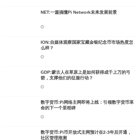
NET:一篇搞懂Pi Network未来发展前景
ION:自媒体观察国家宝藏金银纪念币市场热度怎
么样？
GDP:蒙古人在草原上是如何获得成千上万的弓
箭，支撑他们的征服行动？
数字货币:Pi网络主网即将上线：引领数字货币革
命的下一个里程碑
数字货币:Pi币开放式主网预计在2-3年后开通，
社区管理推测