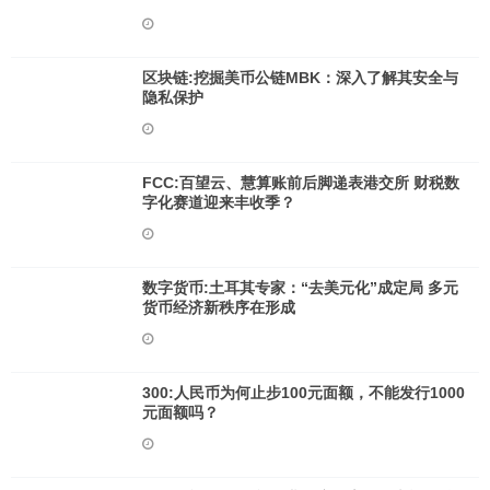
区块链:挖掘美币公链MBK：深入了解其安全与
隐私保护
FCC:百望云、慧算账前后脚递表港交所 财税数
字化赛道迎来丰收季？
数字货币:土耳其专家：“去美元化”成定局 多元
货币经济新秩序在形成
300:人民币为何止步100元面额，不能发行1000
元面额吗？