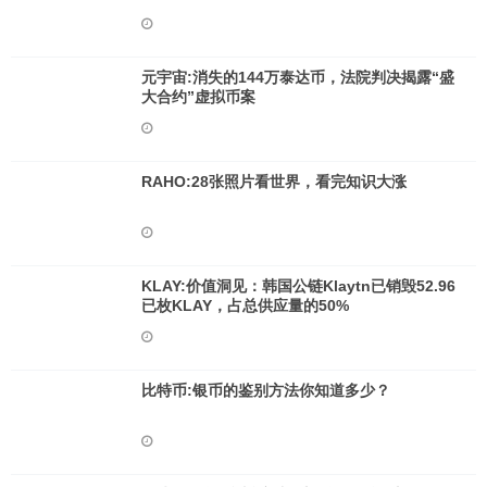
元宇宙:消失的144万泰达币，法院判决揭露“盛
大合约”虚拟币案
RAHO:28张照片看世界，看完知识大涨
KLAY:价值洞见：韩国公链Klaytn已销毁52.96
已枚KLAY，占总供应量的50%
比特币:银币的鉴别方法你知道多少？