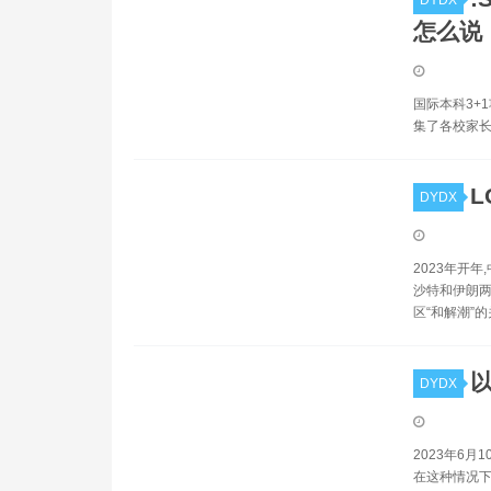
DYDX
怎么说
国际本科3+
集了各校家长
L
DYDX
2023年开
沙特和伊朗两
区“和解潮”的
DYDX
2023年6
在这种情况下