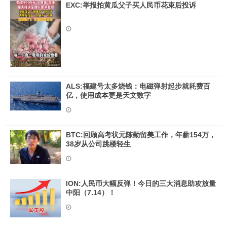
EXC:举报拍黄瓜父子买人民币花束后投诉
ALS:福建号太多烧钱：电磁弹射起步就耗费百
亿，使用成本更是天文数字
BTC:回顾高考状元陈勤留美工作，年薪154万，
38岁从公司跳楼轻生
ION:人民币大幅反弹！今日的三大消息助攻放量
中阳（7.14）！