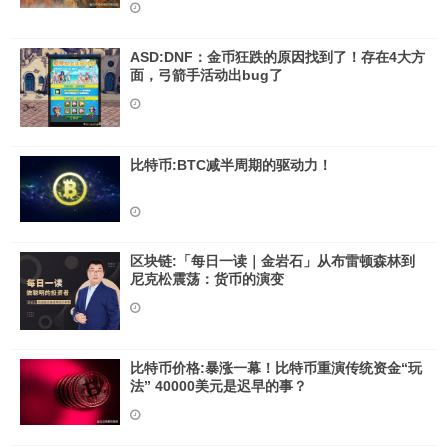
ASD:DNF：金币狂跌的原因找到了！存在4大方
面，弓箭手活动出bug了
比特币:BTC减半周期的驱动力！
区块链:「每日一读｜金岩石」从布雷顿森林到
尼克松震荡：货币的演变
比特币价格:暴涨一幕！比特币重演传统资金“玩
法” 40000美元是迟早的事？