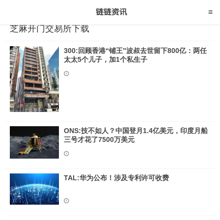
芝麻开门交易所下载
300:回顾香港“铺王”波叔去世留下800亿：两任
太太5个儿子，加1个私生子
ONS:技不如人？中国登月1.4亿美元，印度月船
三号才花了7500万美元
TAL:华为公布！涉及专利许可收费