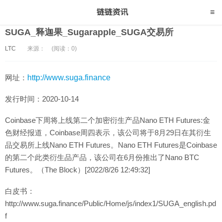
SUGA_释迦果_Sugarapple_SUGA交易所
LTC
来源：
(阅读：0)
网址：
http://www.suga.finance
发行时间：2020-10-14
Coinbase下周将上线第二个加密衍生产品Nano ETH Futures:金
色财经报道，Coinbase周四表示，该公司将于8月29日在其衍生
品交易所上线Nano ETH Futures。Nano ETH Futures是Coinbase
的第二个此类衍生品产品，该公司在6月份推出了Nano BTC
Futures。（The Block）[2022/8/26 12:49:32]
白皮书：
http://www.suga.finance/Public/Home/js/index1/SUGA_english.pd
f