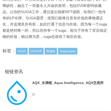
稀缺性，融合了一些最令人兴奋的发明，包括DVI和密码收藏
品。让你的SUGA工作，通过提出独家NFT谜团，给我们一批传
奇的LP令牌。SUGA愿景：使我们能将任意有价值的事物通证
化，并追溯其所有权，如此打通了信息与价值。因为每一个suga
都是绝对唯一的，所以你持有一个suga，相当于持有了背后锚定
物的价值，物以稀为贵，suga也就有了相应价值。
标签：
SUGA
SUGA币
释迦果
Sugarapple
链链资讯
AQX_水滴链_Aqua Intelligence_AQX交易所