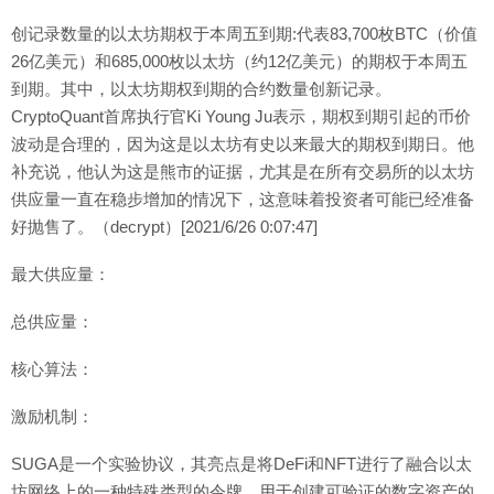
创记录数量的以太坊期权于本周五到期:代表83,700枚BTC（价值
26亿美元）和685,000枚以太坊（约12亿美元）的期权于本周五
到期。其中，以太坊期权到期的合约数量创新记录。
CryptoQuant首席执行官Ki Young Ju表示，期权到期引起的币价
波动是合理的，因为这是以太坊有史以来最大的期权到期日。他
补充说，他认为这是熊市的证据，尤其是在所有交易所的以太坊
供应量一直在稳步增加的情况下，这意味着投资者可能已经准备
好抛售了。（decrypt）[2021/6/26 0:07:47]
最大供应量：
总供应量：
核心算法：
激励机制：
SUGA是一个实验协议，其亮点是将DeFi和NFT进行了融合以太
坊网络上的一种特殊类型的令牌，用于创建可验证的数字资产的