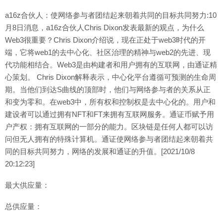
a16z合伙人：使网络参与者团结起来朝着共同的目标共同努力:10
月8日消息，a16z合伙人Chris Dixon发表最新的观点，为什么
Web3很重要？Chris Dixon介绍说，现在正处于web3时代的开
端，它将web1的去中心化、社区治理的精神与web2的先进、现
代功能相结合。Web3是由构建者和用户拥有的互联网，由通证精
心策划。 Chris Dixon解释表示，中心化平台遵循可预测的生命周
期。当他们到达S曲线的顶部时，他们与网络参与者的关系从正
和变为零和。在web3中，所有权和控制权是去中心化的。用户和
建设者可以通过拥有NFT和FT来拥有互联网服务。通证币赋予用
户产权：拥有互联网的一部分的能力。区块链是任何人都可以访
问但无人拥有的特殊计算机。通证使网络参与者团结起来朝着共
同的目标共同努力，网络的发展和通证的升值。[2021/10/8
20:12:23]
最大供应量：
总供应量：