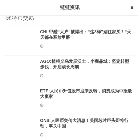
比特币交易
CHI:甲醛“大户”被爆出：“这3样”别往家买！“天
天都在释放甲醛”
AGO:植根义乌发展沃土，小商品城：坚定转型
步伐，开启成长周期
ETF:人民币升值股市迎来反转，消费成为中报最
大赢家
ONS:人民币突传大消息！美国芯片巨头即将行
动，事关中国