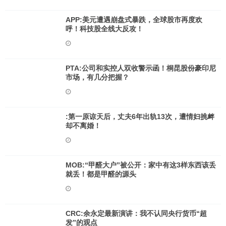
APP:美元遭遇崩盘式暴跌，全球股市再度欢
呼！科技股全线大反攻！
PTA:公司和实控人双收警示函！桐昆股份豪印尼
市场，有几分把握？
:第一原谅天后，丈夫6年出轨13次，遭情妇挑衅
却不离婚！
MOB:“甲醛大户”被公开：家中有这3样东西该丢
就丢！都是甲醛的源头
CRC:余永定最新演讲：我不认同央行货币“超
发”的观点