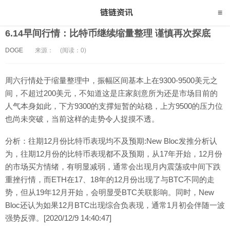
6.14早间行情：比特币继续缩量整理 谨慎再次探底
DOGE
来源：
(阅读：0)
周六行情处于缩量整理中，振幅区间基本上在9300-9500美元之
间，不超过200美元，不知道这是庄家刻意所为还是市场目前的
人气本身如此，下方9300的支撑短暂的站稳，上方9500的压力位
也尚未突破，当前这样的走势令人捉摸不透。
分析：往期12月份比特币表现均不及预期:New Bloc发推分析认
为，往期12月份的比特币表现都不及预期，从17年开始，12月份
的市场买方情绪，有明显减弱，通常会出现月内震荡或中间下跌
重挫行情，而ETH在17、18年的12月份出现了与BTC不同的走
势，但从19年12月开始，会明显受BTC关联影响。同时，New
Bloc还认为如果12月BTC出现综合负表现，通常1月初会伴随一波
强势反弹。[2020/12/9 14:40:47]