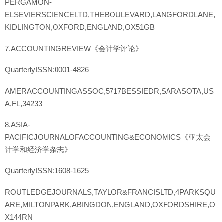
PERGAMON-
ELSEVIERSCIENCELTD,THEBOULEVARD,LANGFORDLANE,
KIDLINGTON,OXFORD,ENGLAND,OX51GB
7.ACCOUNTINGREVIEW《会计学评论》
QuarterlyISSN:0001-4826
AMERACCOUNTINGASSOC,5717BESSIEDR,SARASOTA,US
A,FL,34233
8.ASIA-
PACIFICJOURNALOFACCOUNTING&ECONOMICS《亚太会
计学和经济学杂志》
QuarterlyISSN:1608-1625
ROUTLEDGEJOURNALS,TAYLOR&FRANCISLTD,4PARKSQU
ARE,MILTONPARK,ABINGDON,ENGLAND,OXFORDSHIRE,O
X144RN