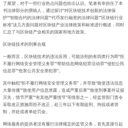
了展望，对于一些行业热点问题也给出认识。笔者有幸担任了本
书法律部分的撰稿人，通过探讨“对区块链技术创新的法律保
护”“智能合约的法律问题”“代币发行融资的法律问题”“区块链行业
标准”这几方面问题对区块链产业法律政策和标准进行概述，同时
汇总了与区块链产业相关的国家和地方政策。
区块链技术的刑事合规
一般而言，区块链技术的违法应用，可能涉刑的有四类行为即“拒
不履行网络安全管理义务罪”“帮助信息网络犯罪活动罪”“侵犯公民
信息罪”“危害公共安全类犯罪”。
其中触犯“拒不履行网络安全管理义务罪”，并导致“致使违法信息
大量传播”“致使用户信息泄露，造成严重后果”“致使刑事案件证据
灭失，情节严重”“有其他严重情节”等情形之一，经监管部门责令
采取改正措施而拒不改正，处三年以下有期徒刑、拘役或者管
制，并处或者单处罚金。
网络服务的提供者没有履行法律规定的监管义务，首先直接引起