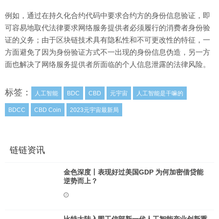
例如，通过在持久化合约代码中要求合约方的身份信息验证，即
可容易地取代法律要求网络服务提供者必须履行的消费者身份验
证的义务；由于区块链技术具有隐私性和不可更改性的特征，一
方面避免了因为身份验证方式不一出现的身份信息伪造，另一方
面也解决了网络服务提供者所面临的个人信息泄露的法律风险。
标签：
人工智能
BDC
CBD
元宇宙
人工智能是干嘛的
BDCC
CBD Coin
2023元宇宙最新局
链链资讯
金色深度丨表现好过美国GDP 为何加密借贷能
逆势而上？