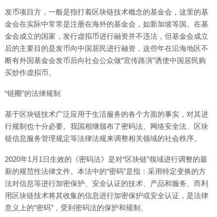
发币项目方，一般是指打着区块链技术概念的基金会，这里的基
金会在实际中常常是注册在海外的基金会，如新加坡等国。在基
金会成立的国家，发行虚拟币进行融资并不违法，但基金会成立
后的主要目的是发币向中国居民进行融资，这些年在沿海地区不
断有外国基金会发币后向社会公众做“宣传路演”诱使中国居民购
买炒作虚拟币。
“链圈”的法律规制
基于区块链技术广泛应用于生活服务的各个方面的事实，对其进
行规制也十分必要。我国相继颁布了密码法、网络安全法、区块
链信息服务管理规定等法律法规来调整相关领域的社会秩序。
2020年1月1日生效的《密码法》是对“区块链”领域进行调整的最
新的规范性法律文件。本法中的“密码”是指：采用特定变换的方
法对信息等进行加密保护、安全认证的技术、产品和服务。而利
用区块链技术将其收集的信息进行加密保护或安全认证，是法律
意义上的“密码”，受到密码法的保护和规制。