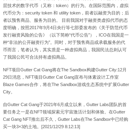
层技术的数字代币（又称：token）的行为。在国际范围内，虚拟
代币分为：security token 和 utility token，前者以融资为目的；后
者以预售商品、服务为目的。 目前我国对于融资类虚拟代币的态
度明确，按照2017年9月4日央行等七部委发布的《关于防范代币
发行融资风险的公告》（以下简称“代币公告”），ICO在我国是一
种“非法的公开融资行为”。同时，对于预售商品或承载服务的代
币而言，笔者认为，其实质是一种虚拟商品，我国民法总则认可
了我国公民可合法持有虚拟商品。
NFT项目Gutter Cat Gang将在The Sandbox构建Gutter City:12月
29日消息，NFT项目Gutter Cat Gang宣布与体素设计工作室
Blaze Games合作，将在The Sandbox游戏生态系统中扩展Gutter
City。
自Gutter Cat Gang于2021年6月成立以来，Gutter Labs团队的首
要任务之一是在NFT领域探索元宇宙激活计划和体验。在Gutter
Cat Gang NFT推出后不久，Gutter Labs在The Sandbox中已经购
买一块3×3的土地。[2021/12/29 8:12:13]