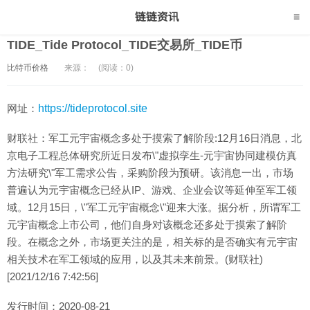
TIDE_Tide Protocol_TIDE交易所_TIDE币
比特币价格
来源：
(阅读：0)
网址：
https://tideprotocol.site
财联社：军工元宇宙概念多处于摸索了解阶段:12月16日消息，北
京电子工程总体研究所近日发布\"虚拟孪生-元宇宙协同建模仿真
方法研究\"军工需求公告，采购阶段为预研。该消息一出，市场
普遍认为元宇宙概念已经从IP、游戏、企业会议等延伸至军工领
域。12月15日，\"军工元宇宙概念\"迎来大涨。据分析，所谓军工
元宇宙概念上市公司，他们自身对该概念还多处于摸索了解阶
段。在概念之外，市场更关注的是，相关标的是否确实有元宇宙
相关技术在军工领域的应用，以及其未来前景。(财联社)
[2021/12/16 7:42:56]
发行时间：2020-08-21