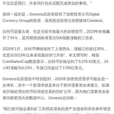
不仅仅是我们，许多同行也在试图完成类似的事情。”
值得一提的是，Genesis此前曾获得了加密投资公司Digital
Currency Group的投资，该风投还投资过加密媒体Coindesk。
比特币是最古老、也是当前市值最大的加密货币，2019年价格飙
升了94％，是同期美国标准普尔500指数涨幅的三倍多。
2020年1月，比特币继续保持了上涨势头，涨幅已经超过30%，
也是自2013年以来表现最好的“1月份”。本文撰写时，根据
CoinMarketCap数据显示，比特币价格达到了9,378.53美元，24
小时涨幅为0.23%，市值已经超过了1700亿美元。
Genesis在其报告中特别提到，2020年加密借贷需求可能会进一
步增长，其中一个新需求就是来自于那些需要资金来建立、拓展
或升级处理比特币区块链交易的挖矿公司，因为他们需要资金发
展功能更强大的数据中心。Genesis总结称：
“我们很可能会看到矿工利用其现有的资产负债表和库存来申请贷