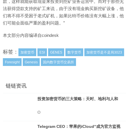
款，这样就能获取现金来投资到挖矿业务运营中。而对于那些无
法获得贷款支持的矿工来说，由于没有现金购买新挖矿设备，他
们将不得不受困于老式矿机，如果比特币价格没有大幅上涨，他
们可能会面临严重的盈利问题。”
本文部分内容编译自coindesk
标签：
加密货币
ESI
GENES
数字货币
加密货币是不是局3023
Foresight
Genesis
国内数字货币交易所
链链资讯
投资加密货币的三大策略：天时、地利与人和
Telegram CEO：苹果的iCloud“成为官方监视