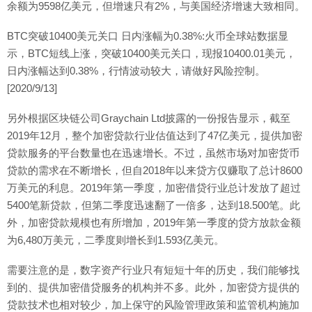
余额为9598亿美元，但增速只有2%，与美国经济增速大致相同。
BTC突破10400美元关口 日内涨幅为0.38%:火币全球站数据显
示，BTC短线上涨，突破10400美元关口，现报10400.01美元，
日内涨幅达到0.38%，行情波动较大，请做好风险控制。
[2020/9/13]
另外根据区块链公司Graychain Ltd披露的一份报告显示，截至
2019年12月，整个加密贷款行业估值达到了47亿美元，提供加密
贷款服务的平台数量也在迅速增长。不过，虽然市场对加密货币
贷款的需求在不断增长，但自2018年以来贷方仅赚取了总计8600
万美元的利息。2019年第一季度，加密借贷行业总计发放了超过
5400笔新贷款，但第二季度迅速翻了一倍多，达到18.500笔。此
外，加密贷款规模也有所增加，2019年第一季度的贷方放款金额
为6,480万美元，二季度则增长到1.593亿美元。
需要注意的是，数字资产行业只有短短十年的历史，我们能够找
到的、提供加密借贷服务的机构并不多。此外，加密贷方提供的
贷款技术也相对较少，加上保守的风险管理政策和监管机构施加