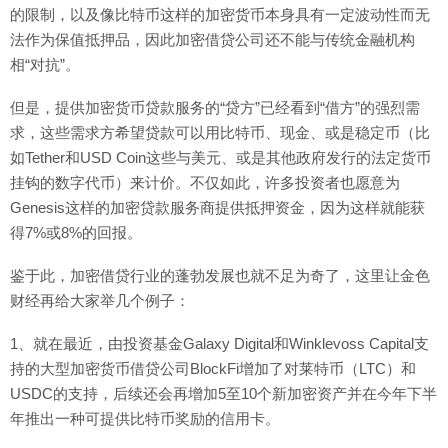
的限制，以及像比特币这样的加密货币本身具有一定波动性而无
法作为保值抵押品，因此加密借贷公司还不能与传统金融机构
相“对抗”。
但是，提供加密货币贷款服务的“贷方”已经看到“借方”的强烈需
求，这些需求方希望贷款可以用比特币、现金、或是稳定币（比
如Tether和USD Coin这些与美元、或是其他政府发行的法定货币
挂钩的数字代币）来计价。不仅如此，许多投资者也愿意为
Genesis这样的加密贷款服务商提供抵押资金，因为这样就能获
得7%或8%的回报。
鉴于此，加密借贷行业的蓬勃发展也就不足为奇了，这里让金色
财经再给大家举几个例子：
1、就在最近，由投资基金Galaxy Digital和Winklevoss Capital支
持的大型加密货币借贷公司BlockFi增加了对莱特币（LTC）和
USDC的支持，后续还会再增加5至10个新加密资产并在今年下半
年推出一种可提供比特币奖励的信用卡。