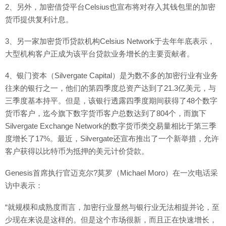
2、另外，加密借贷平台Celsius也宣布将对存入其钱包里的加密
货币提供复利计息。
3、另一家加密货币贷款机构Celsius Network于去年年底表示，
大型机构客户正成为该平台贷款业务增长的主要贡献者。
4、银门资本（Silvergate Capital）是为数不多的加密行业有业务
往来的银行之一，他们的第四季度总资产达到了21.3亿美元，与
三季度基本持平。但是，该银行透露四季度期间获得了48个数字
货币客户，迄今旗下数字货币客户总数达到了804个，而旗下
Silvergate Exchange Network的数字货币类交易量相比于第三季
度增长了17%。最近，Silvergate还宣布推出了一个新举措，允许
客户获得以比特币为抵押的美元计价贷款。
Genesis首席执行官迈克尔?莫罗（Michael Moro）在一次电话采
访中表示：
“就规模和成熟度而言，加密行业显然与银行业无法相提并论，至
少现在来说是这样的。但是这个市场很新，而且正在快速增长，