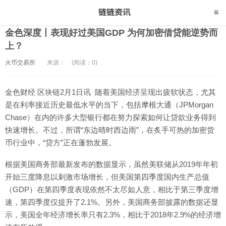
金色深度丨表现好过美国GDP 为何加密借贷能逆势而
上？
火币交易所
来源：
(阅读：0)
金色财经 区块链2月1日讯 随着美国经济呈现出疲软状态，尤其
是在利率接近历史最低水平的当下，包括摩根大通（JPMorgan
Chase）在内的许多大型银行都在努力探索如何让贷款业务得到
快速增长。不过，所谓“东边晴时西边雨”，在炙手可热的加密货
币行业中，“贷方”正在蓬勃发展。
根据美国商务部最新发布的数据显示，虽然美联储从2019年年初
开始三度降息以刺激市场增长，但美国第四季度国内生产总值
（GDP）在第四季度表现依然不太尽如人意，相比于第三季度增
速，第四季度仅提升了2.1%。另外，美国商务部披露的数据还显
示，美国全年经济增长率只有2.3%，相比于2018年2.9%的经济增