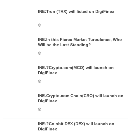
INE:Tron (TRX) will listed on DigiFinex
INE:In this Fierce Market Turbulence, Who
Will be the Last Standing?
INE:?Crypto.com(MCO) will launch on
DigiFinex
INE:Crypto.com Chain(CRO) will launch on
DigiFinex
INE:?Coinbit DEX (DEX) will launch on
DigiFinex