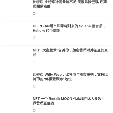
比特币:比特币冲高量能不足 美股风险已现 近期
币圈需稳健
HEL:BIAN退市和即将到来的 Solana 整合后，
Helium 代币暴跌
NFT:“大案牍术”告诉你，加密货币对冲基金的真
相
比特币:Willy Woo：比特币与股市脱钩，支持比
特币的“终极避风港”地位
NFT:一个 Reddit MOON 代币现在比大多数世
界货币更值钱