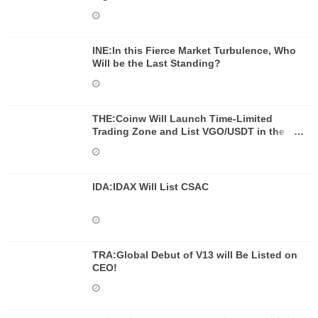
INE:In this Fierce Market Turbulence, Who
Will be the Last Standing?
THE:Coinw Will Launch Time-Limited
Trading Zone and List VGO/USDT in the
Zone
IDA:IDAX Will List CSAC
TRA:Global Debut of V13 will Be Listed on
CEO!