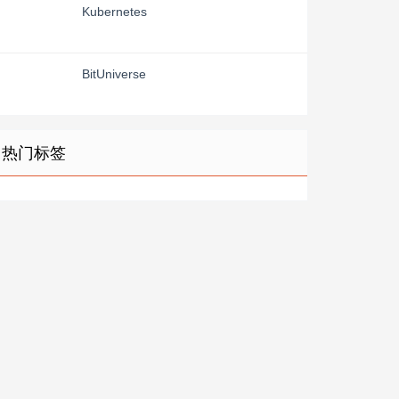
Kubernetes
BitUniverse
热门标签