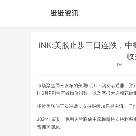
INK:美股止步三日连跌，
收
DAI
市场聚焦周三发布的美国6月CPI消费者通胀，预
国6月PPI生产者物价指数，以及摩根大通和花
多位美联储官员讲话，支持继续加息是主流，但
2024年票委、克利夫兰联储主席梅斯特支持利率
曾拥护加息。