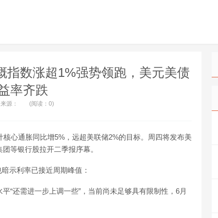
中概指数涨超1%强势领跑，美元美债
益率齐跌
来源：
(阅读：0)
计核心通胀同比增5%，远超美联储2%的目标。周四将发布美
旗集团等银行股拉开二季报序幕。
也暗示利率已接近周期峰值：
水平“还需进一步上调一些”，当前尚未足够具有限制性，6月