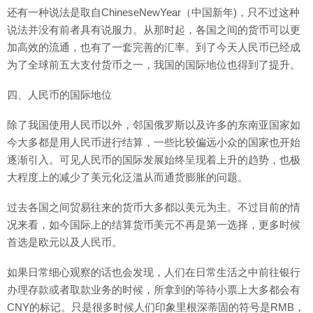
还有一种说法是取自ChineseNewYear（中国新年)，只不过这种
说法并没有前者具有说服力。从那时起，各国之间的货币可以更
加高效的流通，也有了一套完善的汇率。到了今天人民币已经成
为了全球前五大支付货币之一，我国的国际地位也得到了提升。
四、人民币的国际地位
除了我国使用人民币以外，邻国俄罗斯以及许多的东南亚国家如
今大多都是用人民币进行结算，一些比较偏远小众的国家也开始
逐渐引入。可见人民币的国际发展始终呈现着上升的趋势，也极
大程度上的减少了美元化泛滥从而通货膨胀的问题。
过去各国之间贸易往来的货币大多都以美元为主。不过目前的情
况来看，如今国际上的结算货币美元不再是第一选择，更多时候
首选是欧元以及人民币。
如果日常细心观察的话也会发现，人们在日常生活之中前往银行
办理存款或者取款业务的时候，所拿到的等待小票上大多都会有
CNY的标记。只是很多时候人们印象里根深蒂固的符号是RMB，