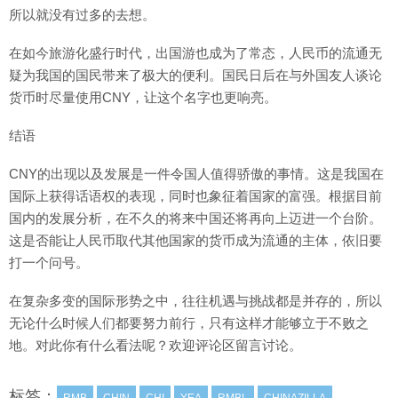
所以就没有过多的去想。
在如今旅游化盛行时代，出国游也成为了常态，人民币的流通无
疑为我国的国民带来了极大的便利。国民日后在与外国友人谈论
货币时尽量使用CNY，让这个名字也更响亮。
结语
CNY的出现以及发展是一件令国人值得骄傲的事情。这是我国在
国际上获得话语权的表现，同时也象征着国家的富强。根据目前
国内的发展分析，在不久的将来中国还将再向上迈进一个台阶。
这是否能让人民币取代其他国家的货币成为流通的主体，依旧要
打一个问号。
在复杂多变的国际形势之中，往往机遇与挑战都是并存的，所以
无论什么时候人们都要努力前行，只有这样才能够立于不败之
地。对此你有什么看法呢？欢迎评论区留言讨论。
标签：