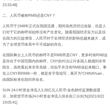
23:33:48]
二、人民币被称RMB还是CNY？
人民币于1948年正式在我国流通，期间虽然历经过改版，但是人
们对于它的称呼却始终没有产生变化。随着我国经济实力以及综
合国力的日益增强，人民币对于全球经济的影响也越来越大，成
为了全球货币体系中不可或缺的存在。
在国际舞台上人民币的称呼不是RMB而是CNY，更多时候RNB这
是存在于中国范围内的称呼。CNY的叫法让许多国人都感到非常
陌生，虽然看起来非常高级，但似乎并没有RMB读起来顺口。事
实上CNY和RMB一样，都是首字母缩写，展开为“CHINAYuan，
由国际标准化组织所命名。
SUN 24小时资金净流入3.28亿元人民币:金色财经监测数据显
示，加密货币市场24小时资金净流入排名前三分别为[2021/3/22
19:05:41]