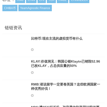
RMB
CHIN
CHI
YEA
RMBL
CHINAZILLA
CHIBA币
YearnAgnostic Finance
链链资讯
比特币:现在主流的虚拟货币有什么
KLAY:价值洞见：韩国公链Klaytn已销毁52.96
已枚KLAY，占总供应量的50%
RMB:谁说留学一定要卷英国？这些欧洲国家一
样优秀好伐！