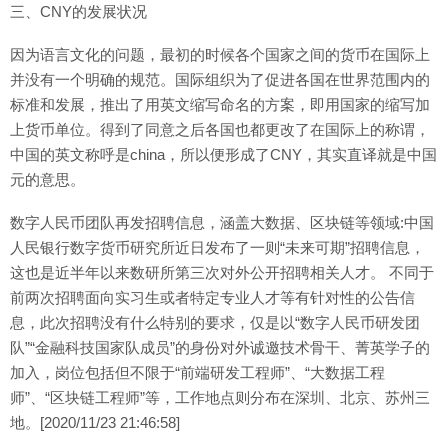
三、CNY的发展状况
因为语言文化的问题，最初的时候各个国家之间的货币在国际上
并没有一个明确的规范。国际组织为了促进各国在世界范围内的
标准和发展，推出了用英文缩写命名的方案，即用国家的缩写加
上货币单位。得到了同意之后各国也都更改了在国际上的称谓，
中国的英文称呼是china，所以便形成了CNY，其实直译就是中国
元的意思。
数字人民币团队再发招聘信息，涵盖大数据、区块链等领域:中国
人民银行数字货币研究所近日发布了一则“未来可期”招聘信息，
这也是近半年以来数研所第三次对外公开招聘相关人才。 不同于
前两次招聘面向实习生或者特定专业人才等有针对性的公告信
息，此次招聘没有什么特别的要求，仅是以“数字人民币研发团
队”“金融科技国家队成员”的身份对外诚邀技术骨干、菁英学子的
加入，岗位包括但不限于“前端研发工程师”、“大数据工程
师”、“区块链工程师”等，工作地点则分布在深圳、北京、苏州三
地。[2020/11/23 21:46:58]