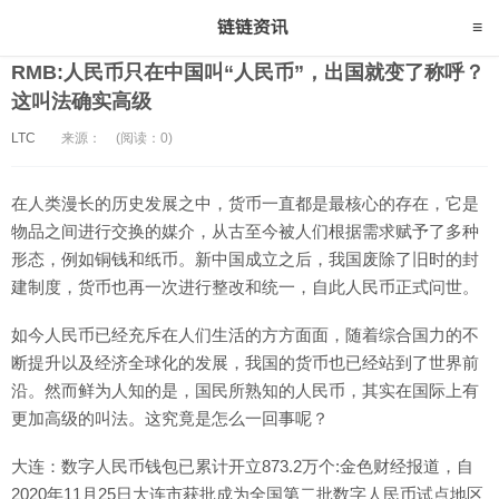
RMB:人民币只在中国叫“人民币”，出国就变了称呼？
这叫法确实高级
LTC
来源：
(阅读：0)
在人类漫长的历史发展之中，货币一直都是最核心的存在，它是
物品之间进行交换的媒介，从古至今被人们根据需求赋予了多种
形态，例如铜钱和纸币。新中国成立之后，我国废除了旧时的封
建制度，货币也再一次进行整改和统一，自此人民币正式问世。
如今人民币已经充斥在人们生活的方方面面，随着综合国力的不
断提升以及经济全球化的发展，我国的货币也已经站到了世界前
沿。然而鲜为人知的是，国民所熟知的人民币，其实在国际上有
更加高级的叫法。这究竟是怎么一回事呢？
大连：数字人民币钱包已累计开立873.2万个:金色财经报道，自
2020年11月25日大连市获批成为全国第二批数字人民币试点地区