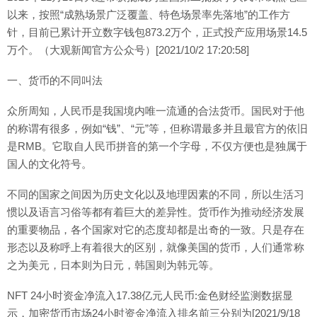
以来，按照“成熟场景广泛覆盖、特色场景率先落地”的工作方
针，目前已累计开立数字钱包873.2万个，正式投产应用场景14.5
万个。（大观新闻官方公众号）[2021/10/2 17:20:58]
一、货币的不同叫法
众所周知，人民币是我国境内唯一流通的合法货币。国民对于他
的称谓有很多，例如“钱”、“元”等，但称谓最多并且最官方的依旧
是RMB。它取自人民币拼音的第一个字母，不仅方便也是独属于
国人的文化符号。
不同的国家之间因为历史文化以及地理因素的不同，所以生活习
惯以及语言习俗等都有着巨大的差异性。货币作为推动经济发展
的重要物品，各个国家对它的态度却都是出奇的一致。只是存在
形态以及称呼上有着很大的区别，就像美国的货币，人们通常称
之为美元，日本则为日元，韩国则为韩元等。
NFT 24小时资金净流入17.38亿元人民币:金色财经监测数据显
示，加密货币市场24小时资金净流入排名前三分别为[2021/9/18