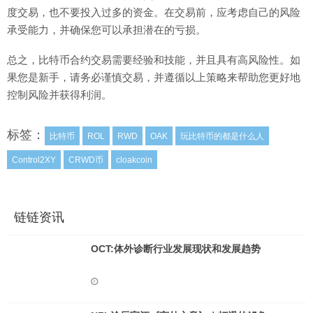
度交易，也不要投入过多的资金。在交易前，应考虑自己的风险
承受能力，并确保您可以承担潜在的亏损。
总之，比特币合约交易需要经验和技能，并且具有高风险性。如
果您是新手，请务必谨慎交易，并遵循以上策略来帮助您更好地
控制风险并获得利润。
标签：
比特币
ROL
RWD
OAK
玩比特币的都是什么人
Control2XY
CRWD币
cloakcoin
链链资讯
OCT:体外诊断行业发展现状和发展趋势