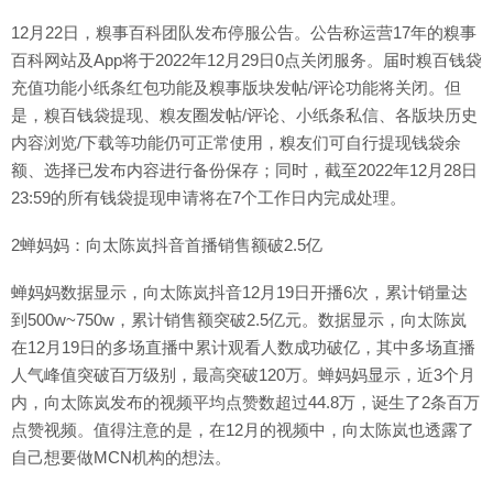
12月22日，糗事百科团队发布停服公告。公告称运营17年的糗事
百科网站及App将于2022年12月29日0点关闭服务。届时糗百钱袋
充值功能小纸条红包功能及糗事版块发帖/评论功能将关闭。但
是，糗百钱袋提现、糗友圈发帖/评论、小纸条私信、各版块历史
内容浏览/下载等功能仍可正常使用，糗友们可自行提现钱袋余
额、选择已发布内容进行备份保存；同时，截至2022年12月28日
23:59的所有钱袋提现申请将在7个工作日内完成处理。
2蝉妈妈：向太陈岚抖音首播销售额破2.5亿
蝉妈妈数据显示，向太陈岚抖音12月19日开播6次，累计销量达
到500w~750w，累计销售额突破2.5亿元。数据显示，向太陈岚
在12月19日的多场直播中累计观看人数成功破亿，其中多场直播
人气峰值突破百万级别，最高突破120万。蝉妈妈显示，近3个月
内，向太陈岚发布的视频平均点赞数超过44.8万，诞生了2条百万
点赞视频。值得注意的是，在12月的视频中，向太陈岚也透露了
自己想要做MCN机构的想法。