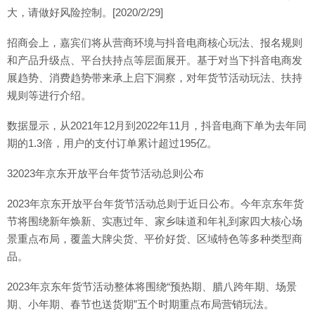
大，请做好风险控制。[2020/2/29]
招商会上，嘉宾们将从营商环境与抖音电商核心玩法、报名规则
和产品升级点、平台扶持点等层面展开。基于对当下抖音电商发
展趋势、消费趋势带来承上启下洞察，对年货节活动玩法、扶持
规则等进行介绍。
数据显示，从2021年12月到2022年11月，抖音电商下单为去年同
期的1.3倍，用户的支付订单累计超过195亿。
32023年京东开放平台年货节活动总则公布
2023年京东开放平台年货节活动总则于近日公布。今年京东年货
节将围绕新年焕新、实惠过年、家乡味道和年礼到家四大核心场
景重点布局，覆盖大牌尖货、平价好货、区域特色等多种类型商
品。
2023年京东年货节活动整体将围绕“预热期、腊八跨年期、场景
期、小年期、春节也送货期”五个时期重点布局营销玩法。