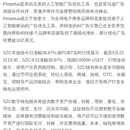
Perpetua是来自北美的人工智能广告优化工具，也是亚马逊广告
高级合作伙伴，受邀并将作为金牌赞助商亮相本次峰会。
Perpetua成立于加拿大，为全球电子商务品牌和卖家提供基于人
工智能驱动的广告优化工具。所研发的AI广告引擎已在全世界范
围内帮助4000多个品牌和卖家取得了规模化增长，累计优化广告
经费超10亿美元。
SZC市值链今日涨幅38.87%:据FUBT实时行情显示，截至5月23
日10:30，SZC今日涨幅38.87%，现报0.00696 USDT，行情波动
较大，请用户注意风险控制。据介绍，SZC钱包将会是全功能钱
包，通过币币交易系统、经纪人系统、商城、游戏、OTC、余额
宝、理财等产品功能组合，帮助实体企业、项目方等商户打造全
钱包运营闭环。
SZC数字钱包模块将提供数字资产存储，转账，理财，量化，存
币生息，借贷，支付，闪兑等功能。这款钱包不仅拥有数字金融
模块，还将拥有消费板块和娱乐板块。用户还可以方便的使用数
字资产进行国际支付，转账，并且费用低廉。未来，钱包将增加