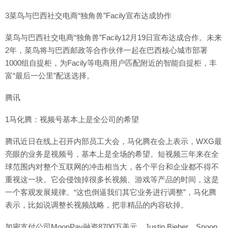
3菜鸟与巴西社交电商“独角兽”Facily宣布达成协作
菜鸟与巴西社交电商“独角兽”Facily12月19日宣布达成合作。未来
2年，菜鸟将与巴西邮政等合作伙伴一起在巴西核心城市部署
1000组自提柜，为Facily等电商用户匹配附近的智能自提柜，丰
富“最后一公里”配送选择。
腾讯
1马化腾：视频号基本上是全公司的希望
腾讯近日在线上召开内部员工大会，马化腾在会上表示，WXG最
亮眼的业务是视频号，基本上是全场的希望。短视频三年来在全
球范围内对整个互联网的冲击相当大，各个平台和企业都不得不
重视这一块。它会侵蚀掉很多长视频、游戏等产品的时间，这是
一个客观发展规律。“这也倒逼我们其它业务进行调整”，马化腾
表示，比如说调整长视频战略，把非精品的内容砍掉。
加密支付公司MoonPay融资8700万美元，Justin Bieber、Snoop