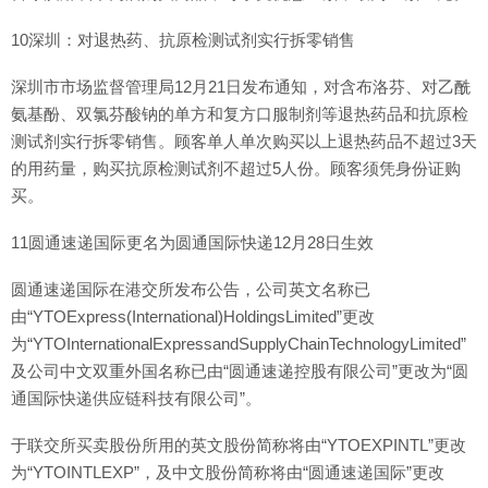
10深圳：对退热药、抗原检测试剂实行拆零销售
深圳市市场监督管理局12月21日发布通知，对含布洛芬、对乙酰
氨基酚、双氯芬酸钠的单方和复方口服制剂等退热药品和抗原检
测试剂实行拆零销售。顾客单人单次购买以上退热药品不超过3天
的用药量，购买抗原检测试剂不超过5人份。顾客须凭身份证购
买。
11圆通速递国际更名为圆通国际快递12月28日生效
圆通速递国际在港交所发布公告，公司英文名称已
由“YTOExpress(International)HoldingsLimited”更改
为“YTOInternationalExpressandSupplyChainTechnologyLimited”
及公司中文双重外国名称已由“圆通速递控股有限公司”更改为“圆
通国际快递供应链科技有限公司”。
于联交所买卖股份所用的英文股份简称将由“YTOEXPINTL”更改
为“YTOINTLEXP”，及中文股份简称将由“圆通速递国际”更改