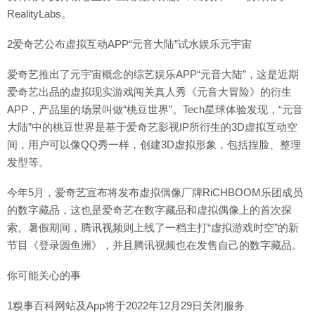
RealityLabs。
2爱奇艺公布虚拟互动APP“元音大陆”试水娱乐元宇宙
爱奇艺推出了元宇宙概念的综艺娱乐APP“元音大陆”，这是近期
爱奇艺出品的虚拟现实游戏闯关真人秀《元音大冒险》的衍生
APP，产品里的场景叫做“桃豆世界”。Tech星球体验发现，“元音
大陆”中的桃豆世界是基于爱奇艺影视IP所衍生的3D虚拟互动空
间，用户可以像QQ秀一样，创建3D虚拟形象，包括捏脸、整理
发型等。
今年5月，爱奇艺宣布将发布虚拟偶像厂牌RiCHBOOM乐团成员
的数字藏品，这也是爱奇艺在数字藏品和虚拟偶像上的首次探
索。暑假期间，腾讯视频则上线了一档主打“虚拟游戏时空”的新
节目《登录圆鱼洲》，并且腾讯视频也在发售自己的数字藏品。
你可能关心的事
1糗事百科网站及App将于2022年12月29日关闭服务