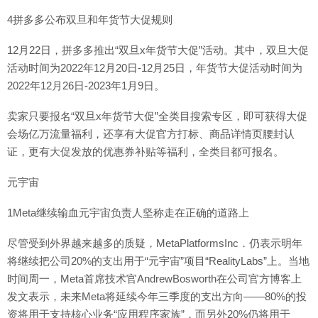
4拼多多公布双旦和年货节大促规则
12月22日，拼多多推出“双旦x年货节大促”活动。其中，双旦大促
活动时间为2022年12月20日-12月25日，年货节大促活动时间为
2022年12月26日-2023年1月9日。
卖家只要报名“双旦x年货节大促”全类目搜索专区，即可获得大促
会场亿万流量福利，还享有大促官方打标、商品详情页腰封认
证，更有大促发放的优惠券补贴等福利，全类目都可报名。
元宇宙
1Meta继续输血元宇宙负责人坚称走在正确的道路上
尽管受到外界越来越多的质疑，MetaPlatformsInc．仍表示明年
将继续把公司20%的支出用于“元宇宙”项目“RealityLabs”上。当地
时间周一，Meta首席技术官AndrewBosworth在公司官方博客上
发文表示，未来Meta将延续今年三季度的支出方向——80%的投
资将用于支持核心业务“应用程序家族”，而另外20%仍将用于