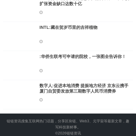
扩张资金缺口达数十亿
INTL:藏在贺岁币里的吉祥植物
:华侨生联考可申请的院校，一张图全告诉你！
数字人:促进本地消费 提振地方经济 京东云携手
厦门自贸委发放第三期数字人民币消费券
链链资讯搜集互联网热门话题，分享区块链、Web3、元宇宙等最新文章，趣
写科技新鲜事。
©2026
链链资讯