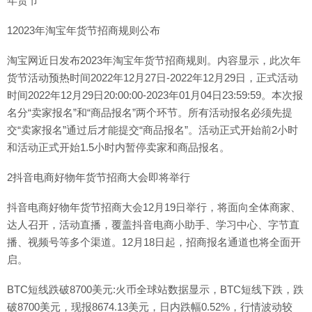
年货节
12023年淘宝年货节招商规则公布
淘宝网近日发布2023年淘宝年货节招商规则。内容显示，此次年
货节活动预热时间2022年12月27日-2022年12月29日，正式活动
时间2022年12月29日20:00:00-2023年01月04日23:59:59。本次报
名分“卖家报名”和“商品报名”两个环节。所有活动报名必须先提
交“卖家报名”通过后才能提交“商品报名”。活动正式开始前2小时
和活动正式开始1.5小时内暂停卖家和商品报名。
2抖音电商好物年货节招商大会即将举行
抖音电商好物年货节招商大会12月19日举行，将面向全体商家、
达人召开，活动直播，覆盖抖音电商小助手、学习中心、字节直
播、视频号等多个渠道。12月18日起，招商报名通道也将全面开
启。
BTC短线跌破8700美元:火币全球站数据显示，BTC短线下跌，跌
破8700美元，现报8674.13美元，日内跌幅0.52%，行情波动较