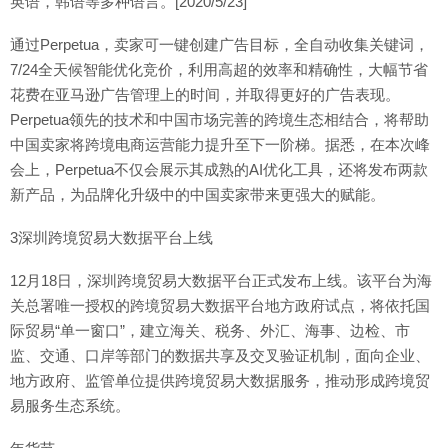
英语，韩语等多种语言。[2020/5/23]
通过Perpetua，卖家可一键创建广告目标，全自动收集关键词，
7/24全天候智能优化竞价，利用高超的效率和精确性，大幅节省
花费在亚马逊广告管理上的时间，并取得更好的广告表现。
Perpetua领先的技术和中国市场完善的跨境生态相结合，将帮助
中国卖家将跨境电商运营能力提升至下一阶梯。据悉，在本次峰
会上，Perpetua不仅会展示其成熟的AI优化工具，还将发布两款
新产品，为品牌化升级中的中国卖家带来更强大的赋能。
3深圳跨境贸易大数据平台上线
12月18日，深圳跨境贸易大数据平台正式发布上线。该平台为海
关总署唯一授权的跨境贸易大数据平台地方政府试点，将依托国
际贸易“单一窗口”，建立海关、税务、外汇、海事、边检、市
监、交通、口岸等部门的数据共享及交叉验证机制，面向企业、
地方政府、监管单位提供跨境贸易大数据服务，推动形成跨境贸
易服务生态系统。