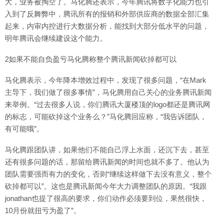
大，业务被掏空了。马化腾还表示，今年腾讯将数字化能力也引
入到了反舞弊中，腾讯所有的报销和外部供应商的数据全部汇集
起来，内审内控进行大数据分析，能找到大部分低水平的问题，
明年腾讯会继续建设这个能力。
2如果不能自负盈亏马化腾称整个腾讯新闻砍掉都可以
马化腾表示，今年降本增效过程中，发现了很多问题，“在Mark
主导下，我们做了很多事情”，马化腾用自己关心的业务腾讯新闻
来举例。“过去很多人说，你们腾讯大厦楼顶的logo都还是腾讯网
的标志，可能砍掉这个业务么？”马化腾回应称，“我告诉团队，
有可能哦”。
马化腾跟团队讲，如果他们不能自己浮上水面，还沉下去，甚至
还有很多问题的话，那留给腾讯新闻的时间也就不多了。他认为
团队需要强而有力的变化，否则“继续这样做下去没有意义，整个
砍掉都可以”。这也是腾讯新闻今年大力调整团队的原因。“我跟
jonathan也提了很高的要求，你们动作必须要到位，果然很快，
10月份就扭亏为盈了”。