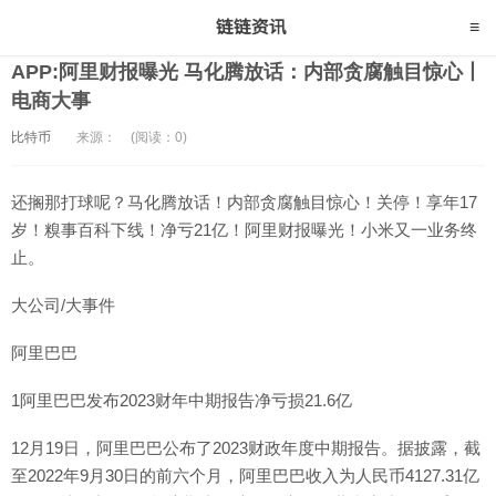
APP:阿里财报曝光 马化腾放话：内部贪腐触目惊心丨
电商大事
比特币
来源：
(阅读：0)
还搁那打球呢？马化腾放话！内部贪腐触目惊心！关停！享年17
岁！糗事百科下线！净亏21亿！阿里财报曝光！小米又一业务终
止。
大公司/大事件
阿里巴巴
1阿里巴巴发布2023财年中期报告净亏损21.6亿
12月19日，阿里巴巴公布了2023财政年度中期报告。据披露，截
至2022年9月30日的前六个月，阿里巴巴收入为人民币4127.31亿