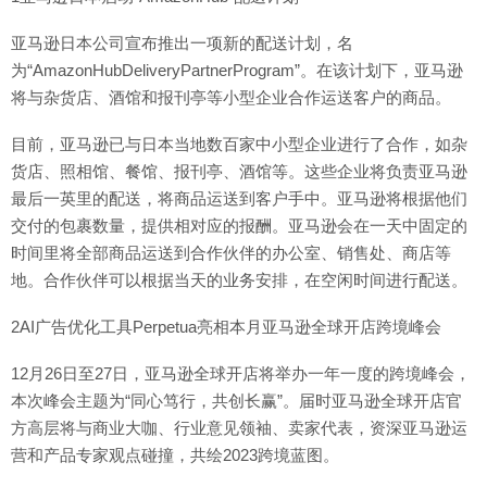
亚马逊日本公司宣布推出一项新的配送计划，名
为“AmazonHubDeliveryPartnerProgram”。在该计划下，亚马逊
将与杂货店、酒馆和报刊亭等小型企业合作运送客户的商品。
目前，亚马逊已与日本当地数百家中小型企业进行了合作，如杂
货店、照相馆、餐馆、报刊亭、酒馆等。这些企业将负责亚马逊
最后一英里的配送，将商品运送到客户手中。亚马逊将根据他们
交付的包裹数量，提供相对应的报酬。亚马逊会在一天中固定的
时间里将全部商品运送到合作伙伴的办公室、销售处、商店等
地。合作伙伴可以根据当天的业务安排，在空闲时间进行配送。
2AI广告优化工具Perpetua亮相本月亚马逊全球开店跨境峰会
12月26日至27日，亚马逊全球开店将举办一年一度的跨境峰会，
本次峰会主题为“同心笃行，共创长赢”。届时亚马逊全球开店官
方高层将与商业大咖、行业意见领袖、卖家代表，资深亚马逊运
营和产品专家观点碰撞，共绘2023跨境蓝图。