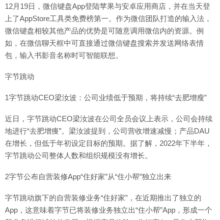
12月19日，微信键盘App登陆苹果与安卓应用商店，并在当天登
上了AppStore工具类免费榜第一。作为微信团队打造的输入法，
微信键盘相较其他产品的优势是可随意调用微信内的资源。例
如，在微信聊天框中可直接通过微信键盘搜索并发送网络表情
包，输入书影音名称时可智能联想。
字节跳动
1字节跳动CEO梁汝波：公司业绩低于预期，将持续“去肥增瘦”
近日，字节跳动CEO梁汝波在公司全员会议上表示，公司会持续
地进行“去肥增痩”。梁汝波提到，公司营收增速减慢；产品DAU
在增长，但低于年初设定目标的预期。据了解，2022年下半年，
字节跳动公司整体人数和组织规模没有增长。
2字节公布自营装修App“住好家”从“住小帮”独立出来
字节跳动旗下的自营装修业务“住好家”，在近期推出了独立的
App，这意味着字节已将装修业务独立出“住小帮”App，形成一个