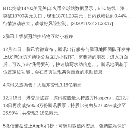
BTC突破18700美元关口:火币全球站数据显示，BTC短线上涨，
突破18700美元关口，现报18701.23美元，日内跌幅达到0.44%，
行情波动较大，请做好风险控制。[2020/11/22 21:38:17]
3腾讯上线新冠防护药物互助小程序
12月21日，腾讯官微宣布，腾讯出行服务与腾讯地图团队开发并
上线“新冠防护药物公益互助小程序”。需要药的朋友，进入页面
后，可以点击“我需要药”，快速填写求助信息。。腾讯地图基于
位置定位功能，会在首页呈现离你最近的求助信息。
4腾讯又遭抛售！大股东套现3.18亿港元
12月16日，港交所披露，腾讯控股最大持股方Naspers，在12月
13日再度减持99.3万份腾讯股票，持股比例由从27.99%减少至
26.99%，共套现3.18亿港元。
5微信键盘登上App热门榜：可调用微信内资源，强调隐私保护