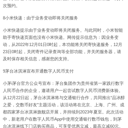
次预约。
8小米快递：由于业务变动即将关闭服务
小米快递提示由于业务变动即将关闭服务。与此同时，小米智能
助手寄快递页面也没有小米快递。网传提示信息为：因业务变
动，从2022年12月01日0时起，本功能将关闭寄快递服务，12月
23日0时起，关闭寄件记录查询等全部功能，并关闭服务器，请
及时保存相关信息，感谢您的支持。
9茅台冰淇淋宣布开通数字人民币支付
小茅i茅台官方公众号宣布：茅台集团作为贵州省第一家践行数字
人民币合作的企业，邀请用户一起尝试数字人民币消费新体验。
从12月22日起，茅台冰淇淋将与交通银行合作，共同推出“品冰醇
之爱，交数币好友”主题活动，该活动将在北京、上海、广州、成
都四家茅台冰淇淋旗舰店开展，并持续到2023年夏至。此次活动
中，新老用户在数字人民币App中使用交通银行数币钱包，到茅
台冰淇淋线下门店购买商品，可享受优惠立减，最高立减60元。