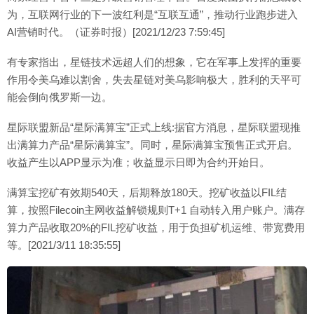
为，互联网行业的下一波红利是“互联互通”，推动行业跑步进入
AI营销时代。（证券时报）[2021/12/23 7:59:45]
有专家指出，星链技术远超人们的想象，它在军事上发挥的重要
作用令美乌难以割舍，失去星链对美乌影响极大，胜利的天平可
能会倒向俄罗斯一边。
星际联盟新品“星际满算宝”正式上线:据官方消息，星际联盟现推
出满算力产品“星际满算宝”。同时，星际满算宝预售正式开启。
收益产生以APP显示为准；收益显示日即为合约开始日。
满算宝挖矿有效期540天，后期释放180天。挖矿收益以FIL结
算，按照Filecoin主网收益解锁规则T+1 自动转入用户账户。满存
算力产品收取20%的FIL挖矿收益，用于负担矿机运维、带宽费用
等。[2021/3/11 18:35:55]