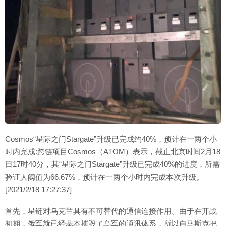
Cosmos“星际之门Stargate”升级已完成约40%，预计在一两个小
时内完成:跨链项目Cosmos（ATOM）表示，截止北京时间2月18
日17时40分，其“星际之门Stargate”升级已完成40%的进度，所需
验证人阈值为66.67%，预计在一两个小时内完成本次升级。
[2021/2/18 17:27:37]
首先，星链对乌克兰具有不可替代的通信连接作用。由于在开战
初期，俄军就已经基本摧毁了乌军的通讯体系，所以自马斯克把