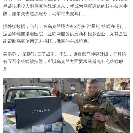
星链技术投入到乌克兰战场以来，就成为乌军通信的核心技术手
段，如果失去这项服务，乌军将失去耳目。
据外媒数据，当前，在乌克兰境内有2万多个“星链”终端在运行。
这些终端连接着医院、互联网服务供应商和很多企业，尤其是它
能帮助乌军使用无人机打击俄军的主战坦克。
美媒称，“星链”改变了战争。不过，随着俄乌冲突升级，每月约
有五百个终端被摧毁，所以乌克兰方面要求马斯克补充终端服
务。