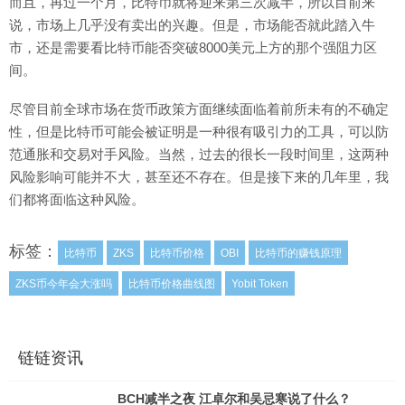
而且，再过一个月，比特币就将迎来第三次减半，所以目前来
说，市场上几乎没有卖出的兴趣。但是，市场能否就此踏入牛
市，还是需要看比特币能否突破8000美元上方的那个强阻力区
间。
尽管目前全球市场在货币政策方面继续面临着前所未有的不确定
性，但是比特币可能会被证明是一种很有吸引力的工具，可以防
范通胀和交易对手风险。当然，过去的很长一段时间里，这两种
风险影响可能并不大，甚至还不存在。但是接下来的几年里，我
们都将面临这种风险。
标签：
比特币
ZKS
比特币价格
OBI
比特币的赚钱原理
ZKS币今年会大涨吗
比特币价格曲线图
Yobit Token
链链资讯
BCH减半之夜 江卓尔和吴忌寒说了什么？