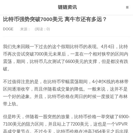
比特币强势突破7000美元 离牛市还有多远？
DOGE
来源：
(阅读：0)
我们先来回顾一下过去的这个假期比特币的表现。4月4日，比特
币再次尝试突破7000美元未果后，一直在一个相对狭窄的区间内
震荡，期间，比特币几次测试了6600美元的支撑，但是都没有跌
破。
不过值得注意的是，在比特币窄幅震荡期间，4小时K线的布林带
区间逐渐收窄，而且伴随着成交量的降低。一般来说，这并不是
一个好的迹象。并且，比特币价格在周日的时候一度接近了布林
带上轨。
但是昨天，伴随着一股突然的放量，比特币价格一举突破了6900-
7100美元的阻力区间，并且站上了7200美元，这也是一个VPVR
高成交量节点。不过今天，比特币价格在冲高7454美元之后出现