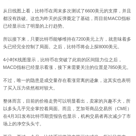
从日线图上看，比特币在周末多次测试了6600美元的支撑，并且
都没有跌破。这也为昨天的反弹奠定了基础，而目前MACD指标
已经显示出了明显的上行趋势。
所以接下来，只要比特币能够维持在7200美元上方，就意味着多
头已经完全控制了局面。之后，比特币将会上探8000美元。
4小时K线图显示，比特币在突破了此前的区间阻力位之后，
MACD指标已经显示看涨，接下来需要关注的位置是7850美元。
不过，唯一的隐患是成交量存在看涨背离的迹象，这其实也表明
了买入压力依然相对较大。
整体而言，目前的价格走势可以明显看出，卖家的兴趣不大，所
以多头几乎完全掌控着局面。而且，芝加哥商品交易所（CME）
在4月3日发布比特币期货报告也显示，机构交易者再次减少了市
场上的净空头头寸。