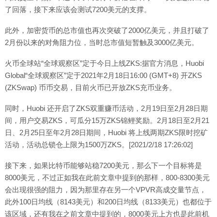
了回落，接下来应该会测试7200美元的支撑。
此外，加密货币的总市值也再次突破了2000亿美元，并且打破了
2月份以来的对角阻力位，当时总市值短暂触及3000亿美元。
火币全球站“全球观察区”定于今日上线ZKS:据官方消息，Huobi
Global“全球观察区”定于2021年2月18日16:00 (GMT+8) 开ZKS
(ZKSwap) 币币交易，目前火币已开放ZKS充币业务。
同时，Huobi 还开启了ZKS双重赚币活动，2月19日至2月28日期
间，用户交易ZKS，可瓜分15万ZKS锦鲤奖励。2月18日至2月21
日、2月25日至年2月28日期间，Huobi 将上线两期ZKS限时挖矿
活动，活动总锁仓上限为1500万ZKS。[2021/2/18 17:26:02]
接下来，如果比特币能够站稳7200美元，那么下一个目标将是
8000美元，不过正如我在此前文章中提到的那样，800-8300美元
会出现很强的阻力，因为那里存在另一个VPVR高成交量节点，
此外100日均线（8143美元）和200日均线（8133美元）也都位于
该区域，还有我在之前文章中提到的，8000美元上方也是此前机