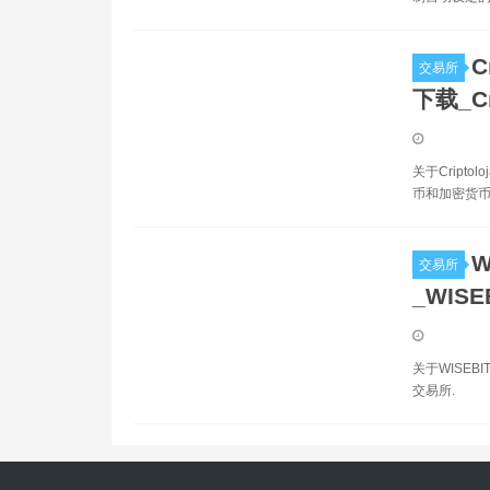
C
交易所
下载_Cr
关于Crip
币和加密货币
W
交易所
_WISE
关于WISEB
交易所.