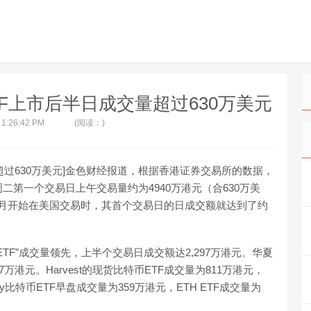
F上市后半日成交量超过630万美元
 1:26:42 PM
(阅读：)
超过630万美元]金色财经报道，根据香港证券交易所的数据，
第一个交易日上午交易量约为4940万港元（合630万美
年1月开始在美国交易时，其首个交易日的日成交额就达到了约
F”成交量领先，上半个交易日成交额达2,297万港元。华夏
7万港元。Harvest的现货比特币ETF成交量为811万港元，
hKey比特币ETF早盘成交量为359万港元，ETH ETF成交量为