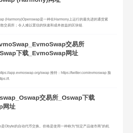
ap (Harmony)Openswap是一种在Harmony上运行的最先进的通货紧
散交易所；令人难以置信的快速和成本效益的区块链.
vmoSwap_EvmoSwap交易所
oSwap下载_EvmoSwap网址
s://app.evmoswap.org/swap 推特：https://twitter.com/evmoswap 脸
s://t.
swap_Oswap交易所_Oswap下载
ap网址
 io是Obyte的自动代币交换。价格是使用一种称为“恒定产品做市商”的机
.