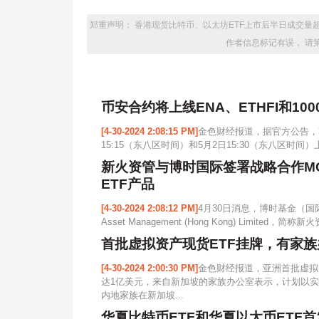
郑重声明： 香港现货比特币、以太坊ETF上市后半日成交量
作者信息标记有误， 请
币安合约将上线ENA、ETHFI和100
[4-30-2024 2:08:15 PM]
金色财经报道，据官方公告，币
15:15（东八区时间）和5月2日15:30（东八区时间）上线EN
新火资管与博时国际签署战略合作MO
ETF产品
[4-30-2024 2:08:12 PM]
4月30日消息，博时基金（国
Asset Management (Hong Kong) Limit
首批虚拟资产现货ETF挂牌，有家
[4-30-2024 2:00:30 PM]
金色财经报道，亚洲首批虚拟
达1亿美元，来自新加坡的家族办公室表示，计划以实
内地家族在新加坡...
华夏比特币ETF和华夏以太币ETF首