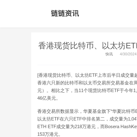
香港现货比特币、以太坊ET
快讯
4/30/2024
[香港现货比特币、以太坊ETF上市后半日成交量
香港六只新的比特币和以太币交易所交易基金在周二
元）。相比之下，当11个现货比特币ETF于今
46亿美元。
香港交易所数据显示，华夏基金旗下“华夏比特币ET
以太坊ETF在六只ETF中排名第二，成交量为1,04
ETH ETF成交量为218万港元，而Bosera Has
153万港元。