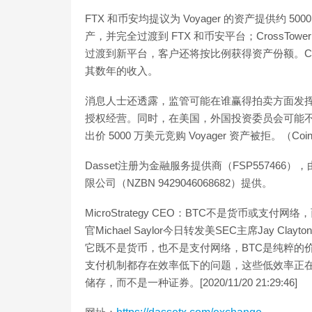
FTX 和币安均提议为 Voyager 的资产提供约 5
产，并完全过渡到 FTX 和币安平台；CrossTow
过渡到新平台，客户还将按比例获得资产份额。Cross
其数年的收入。
消息人士还透露，监管可能在谁赢得拍卖方面发挥重要
授权经营。同时，在美国，外国投资委员会可能不会允
出价 5000 万美元竞购 Voyager 资产被拒。（Cointeleg
Dasset注册为金融服务提供商（FSP55746
限公司（NZBN 9429046068682）提供。
MicroStrategy CEO：BTC不是货币或支付网络
官Michael Saylor今日转发美SEC主席Jay
它既不是货币，也不是支付网络，BTC是纯粹的价值
支付机制都存在效率低下的问题，这些低效率正
储存，而不是一种证券。[2020/11/20 21:29:46]