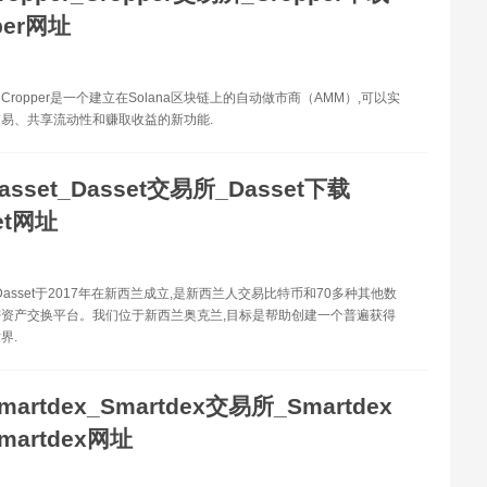
per网址
er Cropper是一个建立在Solana区块链上的自动做市商（AMM）,可以实
易、共享流动性和赚取收益的新功能.
asset_Dasset交易所_Dasset下载
et网址
t Dasset于2017年在新西兰成立,是新西兰人交易比特币和70多种其他数
资产交换平台。我们位于新西兰奥克兰,目标是帮助创建一个普遍获得
界.
martdex_Smartdex交易所_Smartdex
martdex网址