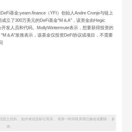
Fi基金:yearn.finance（YFI）创始人Andre Cronje与链上
e共同成立了300万美元的DeFi基金“M＆A”，该资金由Hegic
核心开发人员和代码。MollyWintermute表示，想要获得投资的
M＆A”发推表示，该基金仅投资DeFi协议或项目，不需要
]
信息之目的， 如作者信息标记有误， 请第一时间联系我们修改或删除， 多
谢。