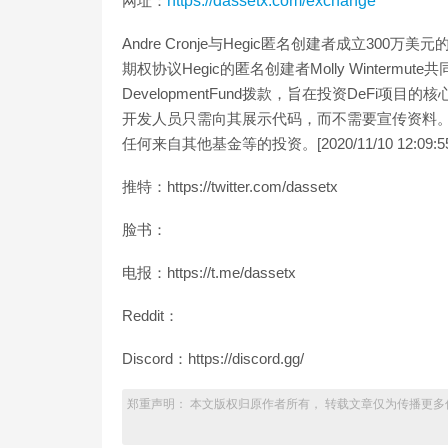
网址：
https://dassetx.com/exchange
Andre Cronje与Hegic匿名创建者成立300万美元的De
期权协议Hegic的匿名创建者Molly Wintermut
DevelopmentFund拨款，旨在投资DeFi项目的
开发人员只需向其展示代码，而不需要宣传资料。“
任何来自其他基金等的投资。[2020/11/10 12:09:55
推特：https://twitter.com/dassetx
脸书：
电报：https://t.me/dassetx
Reddit：
Discord：https://discord.gg/
郑重声明： 本文版权归原作者所有， 转载文章仅为传播更多