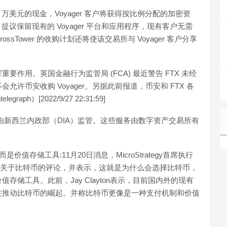
000 万美元的现金，Voyager 客户将获得按比例分配的加密资
er 提议保留现有的 Voyager 平台和应用程序，现有客户无需
Tower 的收购计划还将使该交易所与 Voyager 客户分享
作用。英国金融行为监管局 (FCA) 最近警告 FTX 未经
许币安收购 Voyager。另据此前报道，币安和 FTX 各
raph）[2022/9/27 22:31:59]
6），由新西兰内政部（DIA）监管。这些服务由数字资产交易所有
，而是价值存储工具:11月20日消息，MicroStrategy首席执行
 Clayton关于比特币的评论，并表示，这就是为什么会选择比特币，
存储工具。此前，Jay Clayton表示，目前国内外的现有
在推动比特币的崛起。并称比特币更像是一种支付机制和价值