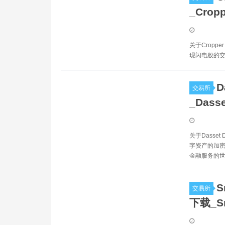
_Crop
关于Cropp
现闪电般的交
D
交易所
_Dass
关于Dasse
字资产的加密
金融服务的世
S
交易所
下载_S