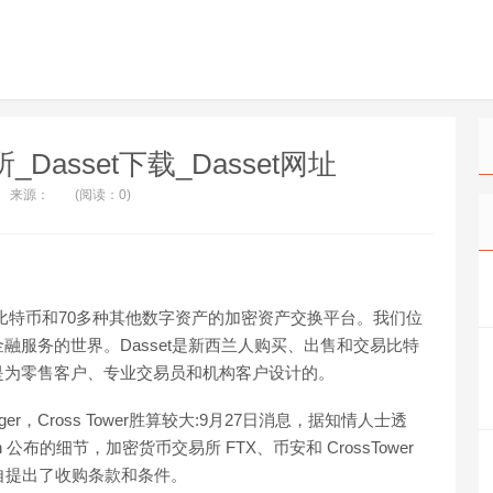
易所_Dasset下载_Dasset网址
来源：
(阅读：0)
交易比特币和70多种其他数字资产的加密资产交换平台。我们位
服务的世界。Dasset是新西兰人购买、出售和交易比特
是为零售客户、专业交易员和机构客户设计的。
ager，Cross Tower胜算较大:9月27日消息，据知情人士透
 公布的细节，加密货币交易所 FTX、币安和 CrossTower
，并各自提出了收购条款和条件。