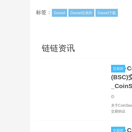
标签：
Dasset
Dasset交易所
Dasset下载
链链资讯
C
交易所
(BSC)
_Coin
关于CoinSw
交易协议.
C
交易所