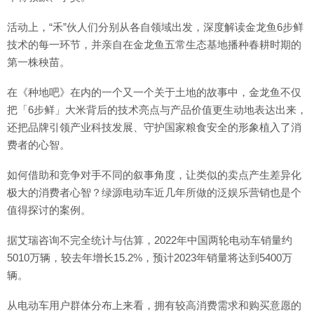
活动上，“禾”伙人们分别从各自领域出发，深度解读金龙鱼6步鲜
技术的每一环节，并亲自在金龙鱼五常生态基地播种春耕时期的
第一株秧苗。
在《种地吧》在内的一个又一个关于土地的故事中，金龙鱼不仅
把「6步鲜」大米背后的技术亮点与产品价值更生动地表达出来，
还把品牌引领产业科技发展、守护国家粮食安全的形象植入了消
费者的心智。
如何借助和竞争对手不同的叙事角度，让类似的卖点产生差异化
极大的消费者心智？绿源电动车近几年所做的泛娱乐营销也是个
值得探讨的案例。
据艾瑞咨询不完全统计与估算，2022年中国两轮电动车销量约
5010万辆，较去年增长15.2%，预计2023年销量将达到5400万
辆。
从电动车用户群体分布上来看，拥有较高消费需求和购买意愿的