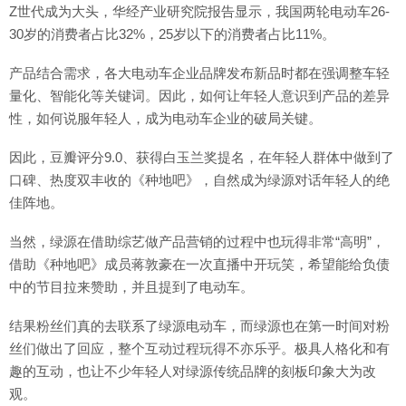
Z世代成为大头，华经产业研究院报告显示，我国两轮电动车26-
30岁的消费者占比32%，25岁以下的消费者占比11%。
产品结合需求，各大电动车企业品牌发布新品时都在强调整车轻
量化、智能化等关键词。因此，如何让年轻人意识到产品的差异
性，如何说服年轻人，成为电动车企业的破局关键。
因此，豆瓣评分9.0、获得白玉兰奖提名，在年轻人群体中做到了
口碑、热度双丰收的《种地吧》，自然成为绿源对话年轻人的绝
佳阵地。
当然，绿源在借助综艺做产品营销的过程中也玩得非常“高明”，
借助《种地吧》成员蒋敦豪在一次直播中开玩笑，希望能给负债
中的节目拉来赞助，并且提到了电动车。
结果粉丝们真的去联系了绿源电动车，而绿源也在第一时间对粉
丝们做出了回应，整个互动过程玩得不亦乐乎。极具人格化和有
趣的互动，也让不少年轻人对绿源传统品牌的刻板印象大为改
观。