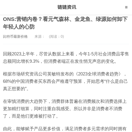
ONS:营销内卷？看元气森林、金龙鱼、绿源如何卸下
年轻人的心防
比特币最新价格
来源：
(阅读：0)
回顾2023上半年，尽管从数据上来看，今年1-5月社会消费品零售
总额同比增长9.3%，但消费者端正在发生悄无声息的变化。
根据市场研究资讯公司英敏特发布的《2023全球消费者趋势》，
68%的中国消费者买东西会严格遵守预算，开始思考“什么是自己
真正想要的”。
在审慎消费的大趋势下，消费群体普遍在消费频次和消费选择上
更加精打细算，同时注重自我感受。所以并非是消费者不消费
了，而是他们更难被打动了。
由此，能够赋予产品更多价值，满足消费者多元需求的同时拥有