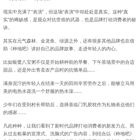
现实中充满了“表演”，但这场“表演”中却处处是真实。这种“真
实”的稀缺感，是观众对抗世俗的武器，也是品牌打动消费者的秘
诀。
其实在元气森林、金龙鱼、绿源之外，还有很多其他品牌也在借
助《种地吧》讲好自己的品牌故事、走进年轻人的内心。
比如银鹭八宝粥不仅是开始耕种前的早餐、下午茶场景中的合适
甜品，还是外出售卖农产品时的抗饿单品......
满身泥泞的年轻人在结束一天的田间辛苦劳作之后，能够立马用
美的电热水器洗一个舒服的热水澡.......
少年们在受到村长帮助后，选择喜临门乳胶枕作为礼物表达他们
的感谢……
凡此种种，让我们看到了新时代品牌打动消费者的新发力点。而
从过去粗暴的宣泄式、洗脑式的广告内容，到结合以《种地吧》