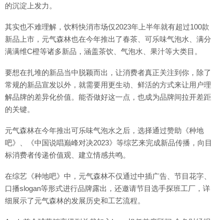
的沉淀上发力。
其实也不难理解，饮料快消市场仅2023年上半年就有超过100款
新品上市，元气森林也在今年推出了春茶、可乐味气泡水、满分
满满维C橙等诸多新品，涵盖茶饮、气泡水、果汁等大类目。
要想在扎堆的新品当中脱颖而出，让消费者真正关注到你，除了
常规的新品宣发以外，就需要用更生动、鲜活的方式来让用户理
解品牌的差异化价值。能否做好这一点，也成为品牌间拉开差距
的关键。
元气森林在今年推出可乐味气泡水之后，选择通过赞助《种地
吧》、《中国说唱巅峰对决2023》等综艺来完成新品传播，向目
标消费者传递价值观、建立情感共鸣。
在综艺《种地吧》中，元气森林不仅通过中插广告、节目花字、
口播slogan等形式进行品牌露出，还邀请节目选手探班工厂，详
细展示了元气森林的发展历史和工艺流程。