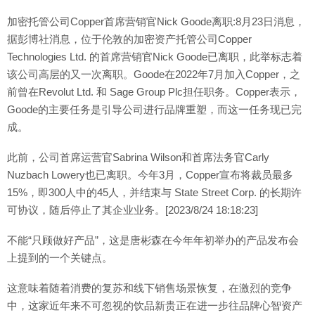
加密托管公司Copper首席营销官Nick Goode离职:8月23日消息，
据彭博社消息，位于伦敦的加密资产托管公司Copper
Technologies Ltd. 的首席营销官Nick Goode已离职，此举标志着
该公司高层的又一次离职。Goode在2022年7月加入Copper，之
前曾在Revolut Ltd. 和 Sage Group Plc担任职务。Copper表示，
Goode的主要任务是引导公司进行品牌重塑，而这一任务现已完
成。
此前，公司首席运营官Sabrina Wilson和首席法务官Carly
Nuzbach Lowery也已离职。今年3月，Copper宣布将裁员最多
15%，即300人中的45人，并结束与 State Street Corp. 的长期许
可协议，随后停止了其企业业务。[2023/8/24 18:18:23]
不能“只顾做好产品”，这是唐彬森在今年年初举办的产品发布会
上提到的一个关键点。
这意味着随着消费的复苏和线下销售场景恢复，在激烈的竞争
中，这家近年来不可忽视的饮品新贵正在进一步往品牌心智资产