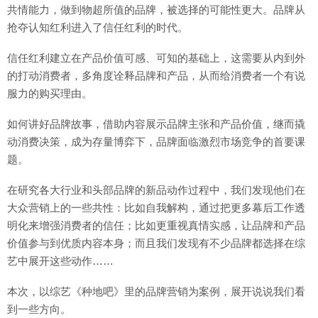
共情能力，做到物超所值的品牌，被选择的可能性更大。品牌从
抢夺认知红利进入了信任红利的时代。
信任红利建立在产品价值可感、可知的基础上，这需要从内到外
的打动消费者，多角度诠释品牌和产品，从而给消费者一个有说
服力的购买理由。
如何讲好品牌故事，借助内容展示品牌主张和产品价值，继而撬
动消费决策，成为存量博弈下，品牌面临激烈市场竞争的首要课
题。
在研究各大行业和头部品牌的新品动作过程中，我们发现他们在
大众营销上的一些共性：比如自我解构，通过把更多幕后工作透
明化来增强消费者的信任；比如更重视真情实感，让品牌和产品
价值参与到优质内容本身；而且我们发现有不少品牌都选择在综
艺中展开这些动作……
本次，以综艺《种地吧》里的品牌营销为案例，展开说说我们看
到一些方向。