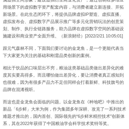
用场景下的虚拟数字资产配套内容，与消费者建立新连接、开拓
新场景。在此生态闭环下，将提供品牌虚拟IP塑造、虚拟直播、
虚拟发布会、虚拟数字产品展示推广等多元化营销玩法的创意策
划、制作、执行全链路服务，助力品牌在虚拟数字空间的基础设
施建设和商业资产全面升维。（新浪财经）[2022/2/21 10:05:01]
跟元气森林不同，下面我们要讨论的金龙鱼，是一个更能代表当
下大家更为关注的基础和刚需品类创新的案例。
相比于饮品的口味层出不穷，粮油这类基础品类做出差异化的难
度其实要高得多。而且哪怕做出差异化，要让消费者真正感知到
也很难，因为有很多产品力不足但同样会打着新鲜、科技旗号的
品牌在混淆视听。
而这也是金龙鱼会面临的问题。以金龙鱼在《种地吧》中推出的
新品「6步鲜」大米为例，作为集团多年深耕、攻克了一系列技术
难题才推出的，国内首创、国际领先的“6步鲜米精控技术”创新体
系，其在2022年获得了中国粮油学会科学技术奖特等奖。