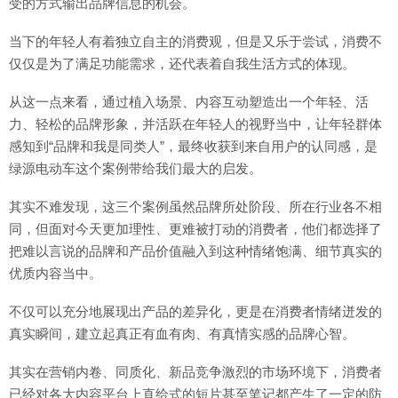
受的方式输出品牌信息的机会。
当下的年轻人有着独立自主的消费观，但是又乐于尝试，消费不
仅仅是为了满足功能需求，还代表着自我生活方式的体现。
从这一点来看，通过植入场景、内容互动塑造出一个年轻、活
力、轻松的品牌形象，并活跃在年轻人的视野当中，让年轻群体
感知到“品牌和我是同类人”，最终收获到来自用户的认同感，是
绿源电动车这个案例带给我们最大的启发。
其实不难发现，这三个案例虽然品牌所处阶段、所在行业各不相
同，但面对今天更加理性、更难被打动的消费者，他们都选择了
把难以言说的品牌和产品价值融入到这种情绪饱满、细节真实的
优质内容当中。
不仅可以充分地展现出产品的差异化，更是在消费者情绪迸发的
真实瞬间，建立起真正有血有肉、有真情实感的品牌心智。
其实在营销内卷、同质化、新品竞争激烈的市场环境下，消费者
已经对各大内容平台上直给式的短片甚至笔记都产生了一定的防