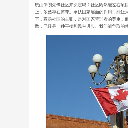
该由伊朗先锋社区来决定吗？社区既然能左右项
上，依然存在博弈。承认国家层面的作用，能让
下，宣扬社区的主张，是对国家管理者的尊重，
散，已经是一种平衡和民主进步。我们能争取的