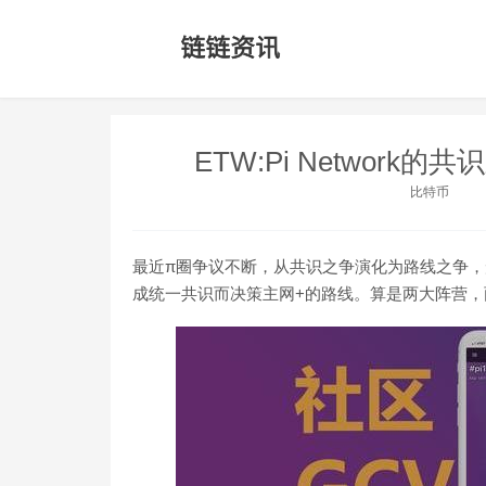
ETW:Pi Networ
比特币
最近π圈争议不断，从共识之争演化为路线之争，
成统一共识而决策主网+的路线。算是两大阵营，