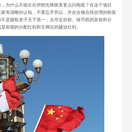
目，为什么不能左右伊朗先锋恢复复点闪电呢？在这个项目
大家有清晰的认知，不要忘乎所以，并在合规合情合理的框架
而不是摄取老子天下第一，去夺定价权。铸币权的富裕和分
就是前期的分配红利和主网后的建设红利。