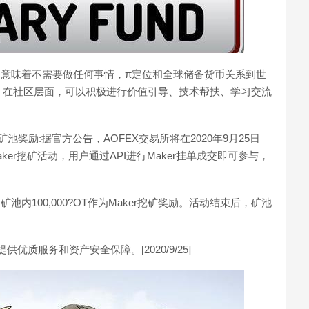
动意味着不需要做任何事情，π定位和全球储备货币关系到世
；在社区层面，可以积极进行价值引导、技术帮扶、学习交流
?OT矿池奖励:据官方公告，AOFEX交易所将在2020年9月25日
PI Maker挖矿活动，用户通过API进行Maker挂单成交即可参与，
内100,000?OT作为Maker挖矿奖励。活动结束后，矿池
优质服务和资产安全保障。[2020/9/25]