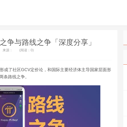
k的共识之争与路线之争「深度分享」
来源：
(阅读：0)
形成了社区GCV定价论，和国际主要经济体主导国家层面形
两条路线之争。