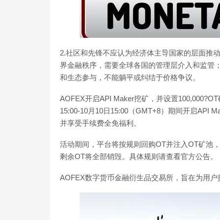
2.社区和先锋不应认为经济体主导国家的层面推
界金融秩序，需要全球各国的管理层介入和监管
和生态参与，不能躺平或纠结于价格争议。
AOFEX开启API Maker挖矿，并设置100,000
15:00-10月10日15:00（GMT+8）期间开启A
并享受手续费全免福利。
活动期间，平台将按规则回购OT并注入OT矿池，矿池
剩余OT将全部销毁。具体规则请查看官方公告。
AOFEX数字货币金融衍生品交易所，旨在为用户提供