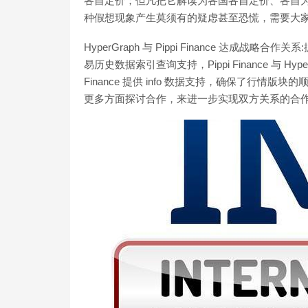
各自定价；但凡把它解读为各国各自定价、各自
种假想现象产生莫须有的疑虑甚至恐慌，需要大
HyperGraph 与 Pippi Finance 达
易历史数据索引查询支持，Pippi Finance 与 Hype
Finance 提供 info 数据支持，确保了行
更多方面探讨合作，来进一步实现双方关系的合作共赢。[20