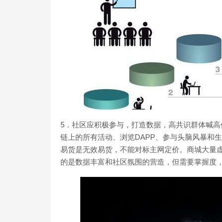
5．社区应积极参与，打造数据，高共识群体喊
链上的所有活动、浏览DAPP、参与头脑风暴和
易货是无效易货，不能对标主网定价。商城大量
的是数据丰富和社区氛围的营造，但需要掌握度