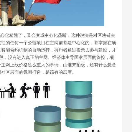
中心化精髓了，又会变成中心化垄断，这种说法是对区块链去
过往的任何一个公链项目在主网前都是中心化的，都掌握在项
过智能合约机制的自动运行，持币者通过投票去参与建设，才
测试阶段，没有进入真正的主网。经济体主导国家层面的管控，项
于主网上线价格这么重大的事情，由谁来拍板，还有什么悬念
和社区层面的氛围打造，是该有的态度。