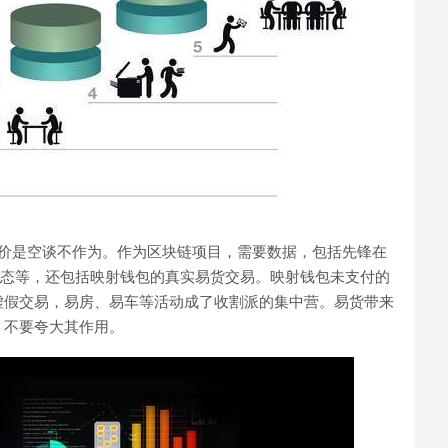
高价是空谈不作为。作为区块链项目，需要数据，包括先锋在
生态等，还包括映射钱包的真实易货交易。映射钱包未支付的
虚假交易，易房、易车等活动成了收割派的集中营。易货带来
，不要夸大其作用。