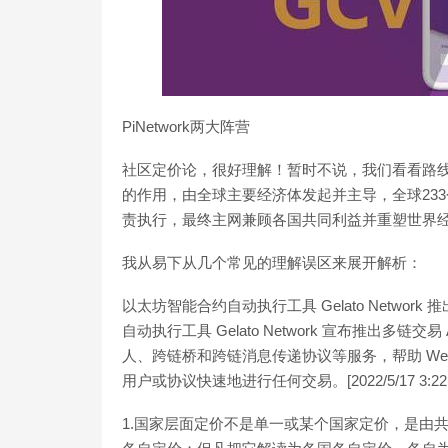
PiNetwork两大阵营
社区定价论，很好理解！暂时不说，我们看看路
的作用，由全球主要经济体发起并主导，全球23
责执行，最终主网兼顾各国共同利益并重塑世界
我从易下从几个常见的理解误区来展开解析：
以太坊智能合约自动执行工具 Gelato Network 推
自动执行工具 Gelato Network 宣布推出多链交易 
人、跨链桥和跨链消息传递协议等服务，帮助 Web
用户或协议快速地进行任何交易。[2022/5/17 3:22:
1.国家层面定价不是单一或某个国家定价，是由