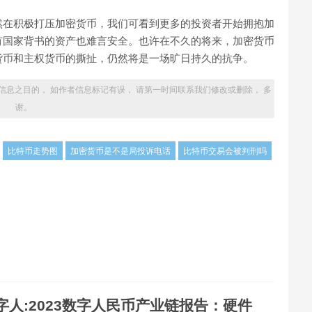
然在积极打压加密货币，我们可看到更多的投资者开始拥抱加
有国家背书的资产也难言安全。也许在不久的将来，加密货币
货币和主权货币的撕扯，仍然将是一场旷日持久的抗争。
信息之目的， 如作者信息标记有误， 请第一时间联系我们修改或删除， 多
谢。
比特币走势图
加密货币是不是局投诉电话
比特币交易会被判刑吗
字人:2023数字人民币产业链报告：硬件