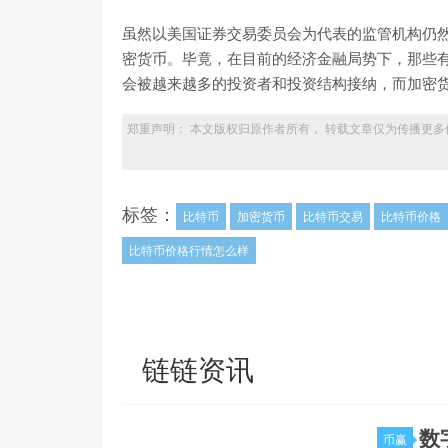
虽然以美国证券交易委员会为代表的监管机构仍
密货币。毕竟，在目前的经济金融局势下，那些
会被越来越多的投资者和投资结构接纳，而加密
郑重声明： 本文版权归原作者所有， 转载文章仅为传播更多
标签：
比特币
加密货币
比特币交易
比特币价格
比特币价格行情怎么样
链链资讯
数
币赢