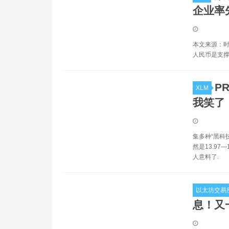
企业率
本文来源：时
人民币是支撑
P
XLM
我笑了
集多种“黑科
然是13.97
人意料了.
以太坊交易
息！又