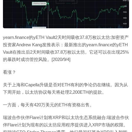
yearn.finance的yETH Vault2天时间吸收37.8万枚以太坊:加密资产
投资家Andrew Kang发推表示：最新推出的yearn.finance的yETH
Vault在推出后2天时间吸收37.8万枚以太坊。它还可以在出现25%
的暴跌时成功管控风险。[2020/9/4]
看涨？
关于上海和Capella升级是否对ETH有利的争论仍在继续。因为从
下周开始，以太坊协议每天将处理2,200ETH的提款。
一方面，每天有420万美元的ETH有资格出售。
瑞波合作伙伴Flare计划将XRP和以太坊生态系统融合:瑞波合作伙
伴Flare计划为现有的以太坊应用程序提供进入XRP市场的权限。