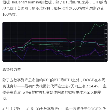
根据TheDefiantTerminal的数据，除了BTC和BNB之外，ETH的表
现也优于美国股市的基准指数，如标准普尔500指数和纳斯达克
100指数。
总督拉力赛
除了占数字资产总市值约63%的BTC和ETH之外，DOGE在本周
表现良好——最初作为模因的代币在过去7天内上涨了24.4%，主
要是在背后Twitter暂时将社交媒体网络的徽标更改为柴犬的举
动。
在过去7天中，在前100大数字资产中，唯一表现优于DOGE的代