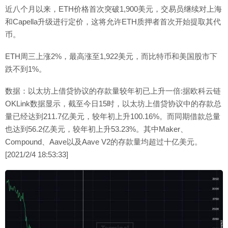
近八个月以来，ETH价格首次突破1,900美元，交易员继续对上海
和Capella升级进行定价，这将允许ETH质押者首次开始提取其代
币。
ETH周三上涨2%，最高涨至1,922美元，而比特币和美国股市下
跌不到1%。
数据：以太坊上借贷协议的存款量较年初已上升一倍:据欧科云链
OKLink数据显示，截至今日15时，以太坊上借贷协议中的存款总
量已经达到211.7亿美元，较年初上升100.16%。而同期借款总量
也达到56.2亿美元，较年初上升53.23%。其中Maker、
Compound、Aave以及Aave V2的存款量均超过十亿美元。
[2021/2/4 18:53:33]