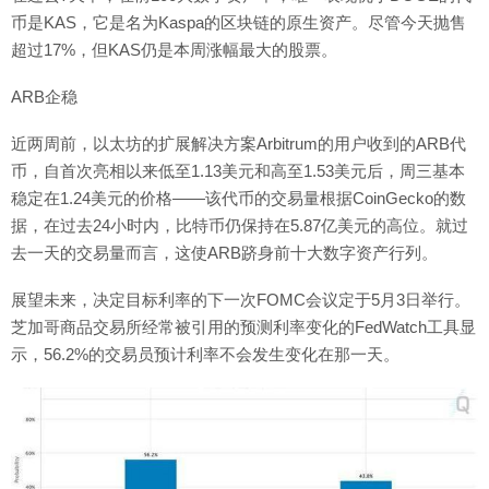
币是KAS，它是名为Kaspa的区块链的原生资产。尽管今天抛售
超过17%，但KAS仍是本周涨幅最大的股票。
ARB企稳
近两周前，以太坊的扩展解决方案Arbitrum的用户收到的ARB代
币，自首次亮相以来低至1.13美元和高至1.53美元后，周三基本
稳定在1.24美元的价格——该代币的交易量根据CoinGecko的数
据，在过去24小时内，比特币仍保持在5.87亿美元的高位。就过
去一天的交易量而言，这使ARB跻身前十大数字资产行列。
展望未来，决定目标利率的下一次FOMC会议定于5月3日举行。
芝加哥商品交易所经常被引用的预测利率变化的FedWatch工具显
示，56.2%的交易员预计利率不会发生变化在那一天。