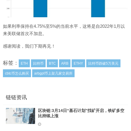
如果利率保持在4.75%至5%的当前水平，这将是自2022年1月以
来美联储首次不加息。
感谢阅读，我们下期再见！
标签：
ETH
比特币
BTC
ARB
ETHY
比特币跌破5万美元
cbtc币怎么购买
arbgpt币上架几家交易所
链链资讯
区块链:3月14日“基石计划”找矿开启，铁矿多空
比持续上涨