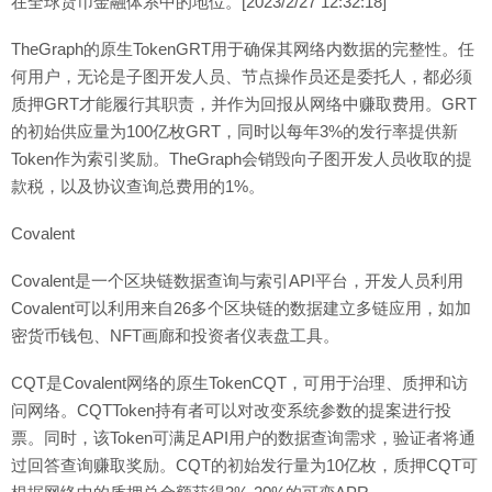
在全球货币金融体系中的地位。[2023/2/27 12:32:18]
TheGraph的原生TokenGRT用于确保其网络内数据的完整性。任
何用户，无论是子图开发人员、节点操作员还是委托人，都必须
质押GRT才能履行其职责，并作为回报从网络中赚取费用。GRT
的初始供应量为100亿枚GRT，同时以每年3%的发行率提供新
Token作为索引奖励。TheGraph会销毁向子图开发人员收取的提
款税，以及协议查询总费用的1%。
Covalent
Covalent是一个区块链数据查询与索引API平台，开发人员利用
Covalent可以利用来自26多个区块链的数据建立多链应用，如加
密货币钱包、NFT画廊和投资者仪表盘工具。
CQT是Covalent网络的原生TokenCQT，可用于治理、质押和访
问网络。CQTToken持有者可以对改变系统参数的提案进行投
票。同时，该Token可满足API用户的数据查询需求，验证者将通
过回答查询赚取奖励。CQT的初始发行量为10亿枚，质押CQT可