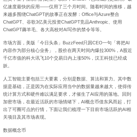
亿速度最快的应用——仅用了三个月时间。随着时间的推移，越
来越多围绕ChatGPT的故事正在发酵：Office与Azure整合
ChatGPT、谷歌3亿美元投资ChatGPT竞品Anthropic、使用
ChatGPT薅羊毛、各大高校对AI写作的禁令等等。
市场方面，美版「今日头条」BuzzFeed只因CEO一句「将把AI
内容作为部分核心业务」，股价在两天时间内爆拉300%，A股近
千亿市值的科大讯飞10个交易日内上涨50%，汉王科技已经成
妖。
人工智能主要包括三大要素，分别是数据、算法和算力。其中数
据是基础，正是因为在实际应用当中的数据量越来越大，使得传
统计算方式和硬件难以满足要求，才催生了AI应用的落地。回到
加密市场，在最近活跃的市场情绪下，AI概念币借东风而起，打
出了可圈可点的行情，下面让我们梳理一下目前市场活跃的AI相
关项目及其市场表现。
数据概念币