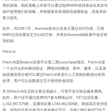
秀的表现，因此策略上传者可以通过抵押NMR使得基金在真实市
场中使用他们的策略，并根据真实表现获得超额收益，或者承担
更大损失。
此外，2019年7月，Numerai发布公告表示通过合约升级，已将
NMR总供应量设定为1100万枚，并将在Numerai锦标赛中设定销
毁机制。
Fetch.ai
Fetch.AI是Binance交易平台第二期Launchpad项目。Fetch.AI是
一个点对点的AI驱动协议，网络内的数据、硬件、服务，以及基
础设施等部分都可以通过Fetch.AI来进行人工智能的数据分析和
处理，用户可以在数据交互中获得价值回馈。
作为Fetch.AI生态的主要交易媒介，可用于支付协议服务费用。
此外，用户还可通过质押FET参与网络运作。FET总供应量
1,152,997,575枚，流通供应量1,043,462,805枚。根据其区块浏览
器，该协议目前共有70个有效验证节点，共有2.96亿枚FET处于