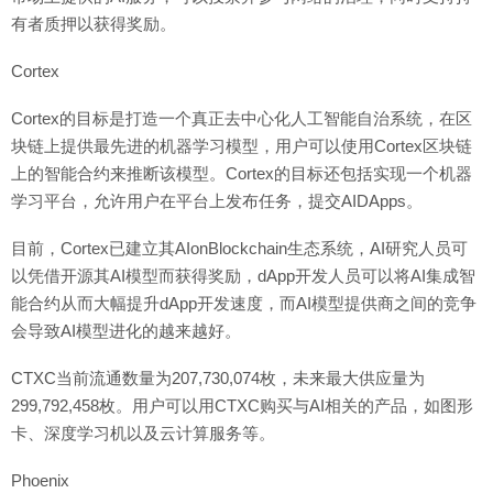
有者质押以获得奖励。
Cortex
Cortex的目标是打造一个真正去中心化人工智能自治系统，在区
块链上提供最先进的机器学习模型，用户可以使用Cortex区块链
上的智能合约来推断该模型。Cortex的目标还包括实现一个机器
学习平台，允许用户在平台上发布任务，提交AIDApps。
目前，Cortex已建立其AIonBlockchain生态系统，AI研究人员可
以凭借开源其AI模型而获得奖励，dApp开发人员可以将AI集成智
能合约从而大幅提升dApp开发速度，而AI模型提供商之间的竞争
会导致AI模型进化的越来越好。
CTXC当前流通数量为207,730,074枚，未来最大供应量为
299,792,458枚。用户可以用CTXC购买与AI相关的产品，如图形
卡、深度学习机以及云计算服务等。
Phoenix