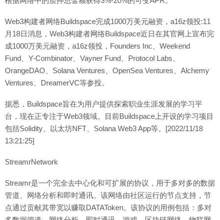
根据网络中的质押总金额获得3%-20%的可变APR。
Web3构建者网络Buildspace完成1000万美元融资，a16z领投:11
月18日消息，Web3构建者网络Buildspace近日在其官网上宣布完
成1000万美元融资，a16z领投，Founders Inc、Weekend
Fund、Y-Combinator、Vayner Fund、Protocol Labs、
OrangeDAO、Solana Ventures、OpenSea Ventures、Alchemy
Ventures、DreamerVC等参投。
据悉，Buildspace旨在为用户提供探索职业生涯发展的学习平
台，现在正专注于Web3领域。目前Buildspace上开设的学习项目
包括Solidity、以太坊NFT、Solana Web3 App等。[2022/11/18
13:21:25]
StreamrNetwork
Streamr是一个完全去中心化和可扩展的协议，用于多对多的数据
管道、网络分析和即时通讯。该网络由社区运行的节点支持，节
点通过贡献其带宽以赚取DATAToken。该协议的用例包括：多对
多数据管道、网络分析、即时通讯、游戏、区块链网络、物联网