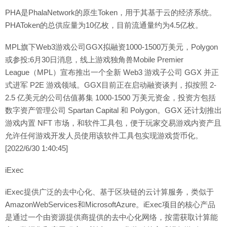
PHA是PhalaNetwork的原生Token，用于其基于云的经济系统。
PHAToken的总供应量为10亿枚，目前流通量约为4.5亿枚。
MPL旗下Web3游戏公司GGX拟融资1000-1500万美元，Polygon
或参投:6月30日消息，线上游戏独角兽Mobile Premier
League（MPL）宣布推出一个全新 Web3 游戏子公司 GGX 并正
式进军 P2E 游戏领域。GGX目前正在启动融资谈判，拟按照 2-
2.5 亿美元的公司估值募集 1000-1500 万美元资金，投资方包括
数字资产管理公司 Spartan Capital 和 Polygon。GGX 还计划推出
游戏内置 NFT 市场，和软件工具包，便于玩家交易游戏内资产且
允许任何游戏开发人员使用该软件工具包实现游戏货币化。
[2022/6/30 1:40:45]
iExec
iExec提供广泛的去中心化、基于区块链的云计算服务，类似于
AmazonWebServices和MicrosoftAzure。iExec项目的核心产品
是通过一个由资源提供商提供的去中心化网络，按需获取计算能