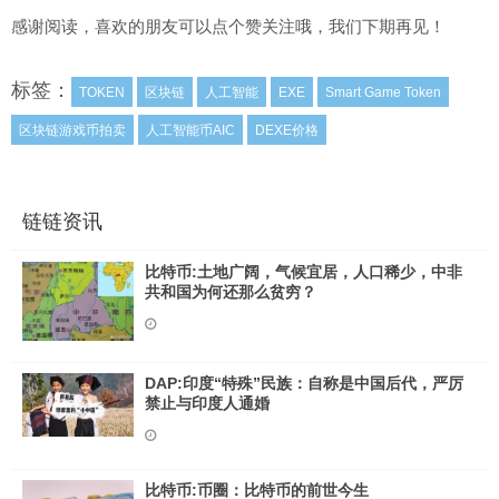
感谢阅读，喜欢的朋友可以点个赞关注哦，我们下期再见！
标签：
TOKEN
区块链
人工智能
EXE
Smart Game Token
区块链游戏币拍卖
人工智能币AIC
DEXE价格
链链资讯
比特币:土地广阔，气候宜居，人口稀少，中非
共和国为何还那么贫穷？
DAP:印度“特殊”民族：自称是中国后代，严厉
禁止与印度人通婚
比特币:币圈：比特币的前世今生