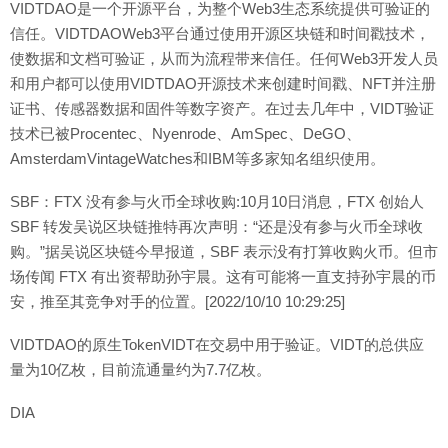
VIDTDAO是一个开源平台，为整个Web3生态系统提供可验证的
信任。VIDTDAOWeb3平台通过使用开源区块链和时间戳技术，
使数据和文档可验证，从而为流程带来信任。任何Web3开发人员
和用户都可以使用VIDTDAO开源技术来创建时间戳、NFT并注册
证书、传感器数据和固件等数字资产。在过去几年中，VIDT验证
技术已被Procentec、Nyenrode、AmSpec、DeGO、
AmsterdamVintageWatches和IBM等多家知名组织使用。
SBF：FTX 没有参与火币全球收购:10月10日消息，FTX 创始人
SBF 转发吴说区块链推特再次声明：“还是没有参与火币全球收
购。”据吴说区块链今早报道，SBF 表示没有打算收购火币。但市
场传闻 FTX 有出资帮助孙宇晨。这有可能将一直支持孙宇晨的币
安，推至其竞争对手的位置。[2022/10/10 10:29:25]
VIDTDAO的原生TokenVIDT在交易中用于验证。VIDT的总供应
量为10亿枚，目前流通量约为7.7亿枚。
DIA