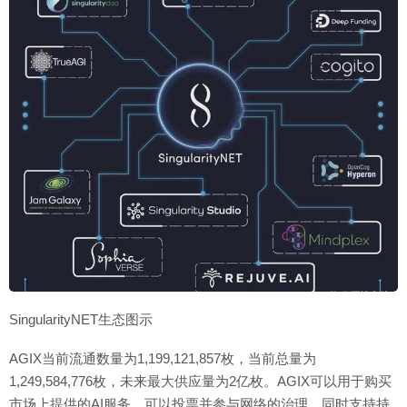
SingularityNET生态图示
AGIX当前流通数量为1,199,121,857枚，当前总量为
1,249,584,776枚，未来最大供应量为2亿枚。AGIX可以用于购买
市场上提供的AI服务，可以投票并参与网络的治理，同时支持持