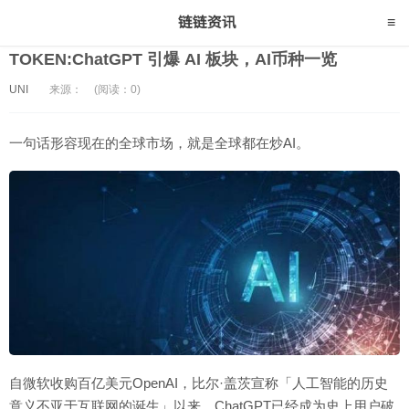
TOKEN:ChatGPT 引爆 AI 板块，AI币种一览
UNI
来源：
(阅读：0)
一句话形容现在的全球市场，就是全球都在炒AI。
自微软收购百亿美元OpenAI，比尔·盖茨宣称「人工智能的历史
意义不亚于互联网的诞生」以来，ChatGPT已经成为史上用户破