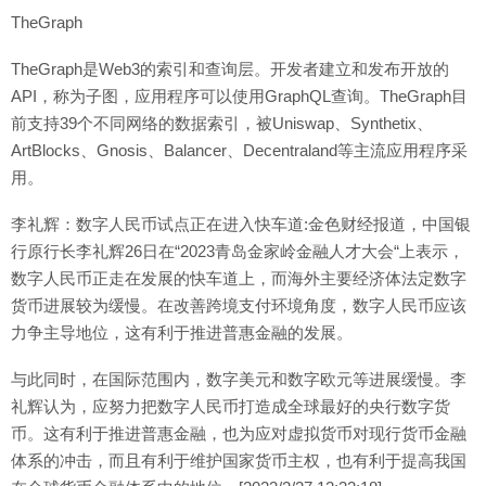
TheGraph
TheGraph是Web3的索引和查询层。开发者建立和发布开放的
API，称为子图，应用程序可以使用GraphQL查询。TheGraph目
前支持39个不同网络的数据索引，被Uniswap、Synthetix、
ArtBlocks、Gnosis、Balancer、Decentraland等主流应用程序采
用。
李礼辉：数字人民币试点正在进入快车道:金色财经报道，中国银
行原行长李礼辉26日在“2023青岛金家岭金融人才大会“上表示，
数字人民币正走在发展的快车道上，而海外主要经济体法定数字
货币进展较为缓慢。在改善跨境支付环境角度，数字人民币应该
力争主导地位，这有利于推进普惠金融的发展。
与此同时，在国际范围内，数字美元和数字欧元等进展缓慢。李
礼辉认为，应努力把数字人民币打造成全球最好的央行数字货
币。这有利于推进普惠金融，也为应对虚拟货币对现行货币金融
体系的冲击，而且有利于维护国家货币主权，也有利于提高我国