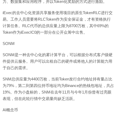
力、数据集和应用程序，并以Token化奖励的方式进行激励。
iExec的去中心化资源共享服务使用项目的原生TokenRLC进行交
易。工作人员需要将RLCToken作为安全保证金，才有资格执行
计算任务。RLC代币的总供应量上限为8700万枚，其中69%的
Token作为iExecIC0的一部分在公开众筹中出售。
SONM
SONM是一种去中心化的雾计算平台，可以根据分布式客户级硬
件提供云服务。用户可以出租自己的硬件或将他人的计算能力用
于自己的需求。
SNM总供应量为4400万枚，当前Token发行合约地址持有量占比
为79%，第二到第四位持币地址均为Binance的热钱包地址，共占
19%。作为小盘标的，SNM在去年11月与今年1月份曾有过亮眼
表现，但在此轮行情中交易量尚缺乏活跃。
AI概念币