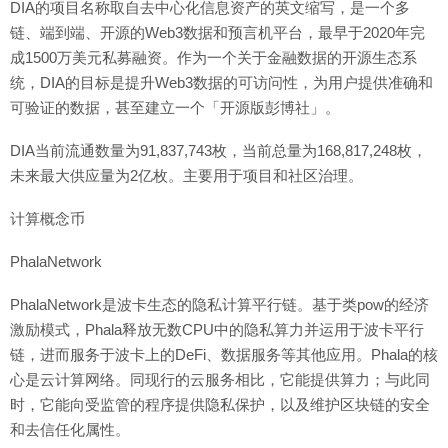
DIA的项目名称取自去中心化信息资产的英文缩写，是一个多
链、端到端、开源的Web3数据和预言机平台，最早于2020年完
成1500万美元私募融资。作为一个关于金融数据的开源生态系
统，DIA的目标是提升Web3数据的可访问性，为用户提供准确和
可验证的数据，甚至建立一个「开源版彭博社」。
DIA当前流通数量为91,837,743枚，当前总量为168,817,248枚，
未来最大供应量为2亿枚。主要用于项目和社区治理。
计算概念币
PhalaNetwork
PhalaNetwork是波卡生态的隐私计算平行链。基于类pow的经济
激励模式，Phala释放无数CPU中的隐私算力并运用于波卡平行
链，进而服务于波卡上的DeFi、数据服务等其他应用。Phala的核
心是云计算网络。同现行的云服务相比，它能提供算力；与此同
时，它能向受监管的程序提供隐私保护，以及维护区块链的安全
和去信任化属性。