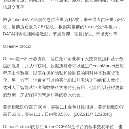
信息交互等。
协议TokenDATA当前的总供应量为1亿枚，未来最大供应量为2亿
枚，当前流通量为7.67亿枚。根据其当前的Token经济学显示，
DATA用例包括网络激励、节点质押、项目治理、市场支付等。
OceanProtocol
Ocean是一种开源协议，旨在允许企业和个人交换数据和基于数
据的服务，并从中获利。数据所有者可以通过OceanMarket应用
程序出售数据，以便在保护隐私和控制权的同时将其数据货币
化。另一方面，消费者可以购买他们以前无法访问的私人数据。
这对人工智能从业者和数据科学家特别有用，他们可以获得更多
的数据、加密保障的来源和新的收入机会。
美元指数DXY高开60点，突破111:金色财经报道，美元指数DXY
高开60点，突破111，日内涨0.58%。[2022/11/7 12:23:45]
OceanProtocol的原生TokenOCEAN是平台的基本交易单位，也