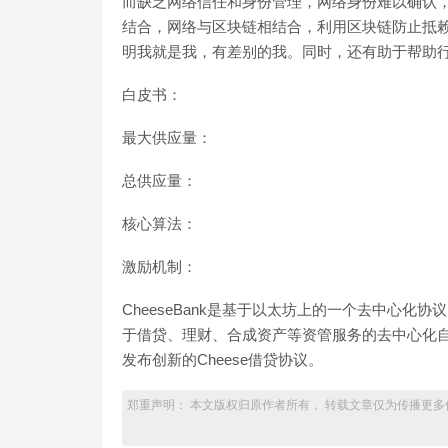
而缺乏网络信任和身份管理，网络身份难以确认
结合，网络与区块链相结合，利用区块链防止抵
明我就是我，有差别的我。同时，还有助于帮助行业合理合规
白皮书：
最大供应量：
总供应量：
核心算法：
激励机制：
CheeseBank是基于以太坊上的一个去中心
于借贷、理财、合成资产等资管服务的去中心化自治数
发布创新的Cheese借贷协议。
郑重声明： 本文版权归原作者所有， 转载文章仅为传播更多