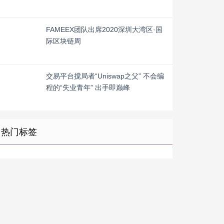
FAMEEX团队出席2020深圳大湾区·国
际区块链周
交易平台搅局者“Uniswap之父” 不会编
程的“失业青年” 出手即巅峰
热门标签