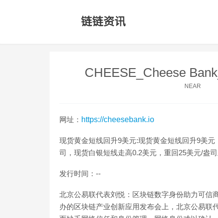
CHEESE_Cheese Ba
NEAR
网址：
https://cheesebank.io
现货黄金短线回升9美元:现货黄金短线回升9美元，
司，现货白银短线走高0.2美元，重回25美元/盎司上方。[20
发行时间：--
北京公易联代表刘悦：区块链数字身份助力可信商
办的区块链产业创新应用发布会上，北京公易联