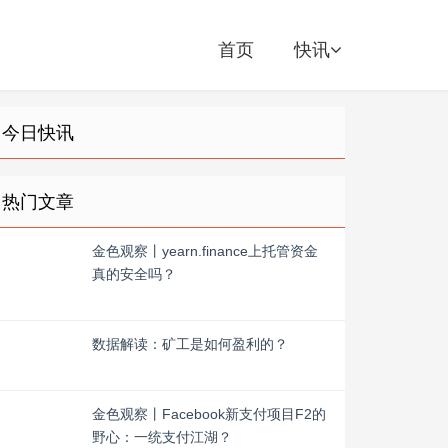
首页
快讯
今日快讯
热门文章
金色观察丨yearn.finance上托管资金
真的安全吗？
数据解读：矿工是如何盈利的？
金色观察丨Facebook新支付项目F2的
野心：一统支付江湖？