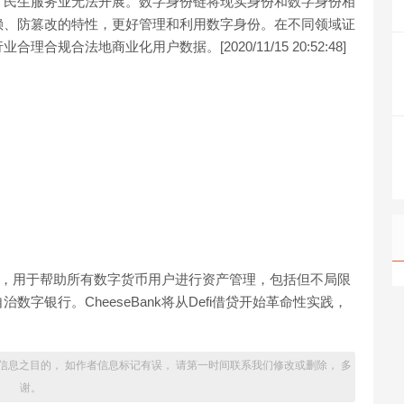
，民生服务业无法开展。数字身份链将现实身份和数字身份相
赖、防篡改的特性，更好管理和利用数字身份。在不同领域证
合法地商业化用户数据。[2020/11/15 20:52:48]
化协议，用于帮助所有数字货币用户进行资产管理，包括但不局限
字银行。CheeseBank将从Defi借贷开始革命性实践，
信息之目的， 如作者信息标记有误， 请第一时间联系我们修改或删除， 多
谢。