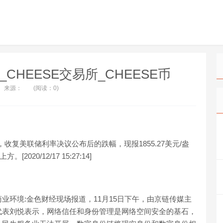
nk_CHEESE交易所_CHEESE币
来源：
(阅读：0)
收复美联储利率决议公布后的跌幅，现报1855.27美元/盎
20/12/17 15:27:14]
业环境:金色财经现场报道，11月15日下午，由京链传媒主
代表刘悦表示，网络信任和身份管理是网络空间安全的基石，