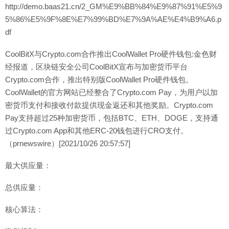
http://demo.baas21.cn/2_GM%E9%BB%84%E9%87%91%E5%9
5%86%E5%9F%8E%E7%99%BD%E7%9A%AE%E4%B9%A6.p
df
CoolBitX与Crypto.com合作推出CoolWallet Pro硬件钱包:金色财
经报道，区块链安全公司CoolBitX宣布与加密货币平台
Crypto.com合作，推出特别版CoolWallet Pro硬件钱包。
CoolWallet的官方网站已经整合了Crypto.com Pay，为用户以加
密货币支付和接收付款提供现金返还和其他奖励。Crypto.com
Pay支持超过25种加密货币，包括BTC、ETH、DOGE，支持通
过Crypto.com App和其他ERC-20钱包进行CRO支付。
（prnewswire）[2021/10/26 20:57:57]
最大供应量：
总供应量：
核心算法：