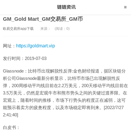
GM_Gold Mart_GM交易所_GM币
欧易交易所app下载
来源：
(阅读：0)
网址：
https://goldmart.vip
发行时间：2019-07-03
Glassnode：比特币出现解脱性反弹:金色财经报道，据区块链分
析公司Glassnode最新分析显示，比特币市场已出现解脱性反
弹，200周移动平均线目前在2.2万美元，200天移动平均线目前在
3.5万美元，仍然是宏观牛市和熊市势头之间的关键过渡界限。在
宏观上，随着时间的推移，市场下行势头的程度正在减弱，这可
能预示着卖方的疲惫程度，以及市场稳定即将到来。[2022/7/27
2:41:40]
白皮书：