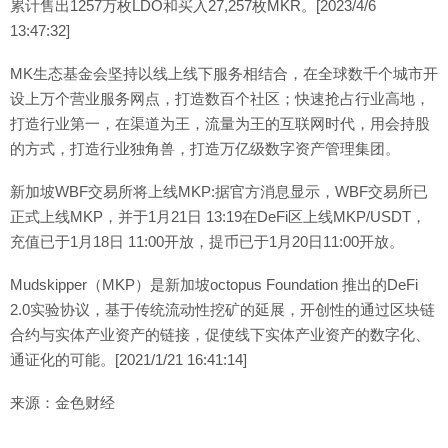
累计售出1257万枚LDO和买入27,257枚MKR。[2023/4/6
13:47:32]
MK生态基金会坚持以线上线下服务相结合，在全球数千个城市开
设上万个营业服务网点，打造数百个社区；快速抢占行业高地，
打造行业第一，在渠道为王，流量为王的互联网时代，用会持股
的方式，打造行业独角兽，打造万亿级数字资产管理集团。
新加坡WBF交易所将上线MKP:据官方消息显示，WBF交易所已
正式上线MKP，并于1月21日 13:19在DeFi区上线MKP/USDT，
充值已于1月18日 11:00开放，提币已于1月20日11:00开放。
Mudskipper（MKP）是新加坡octopus Foundation 推出的DeFi
2.0实验协议，基于传统流动性挖矿的延展，开创性的通过区块链
合约与实体产业资产的链接，促使线下实体产业资产的数字化、
通证化的可能。[2021/1/21 16:41:14]
来源：金色财经