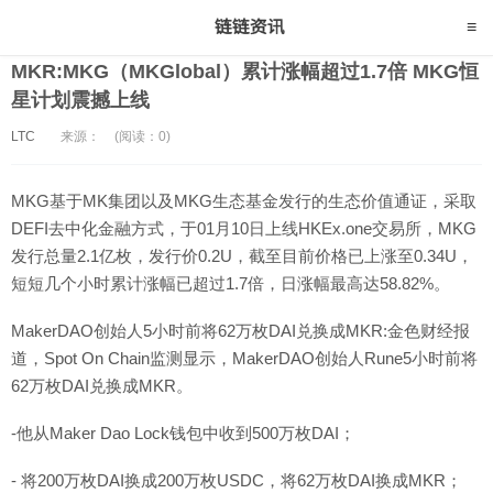
MKR:MKG（MKGlobal）累计涨幅超过1.7倍 MKG恒
星计划震撼上线
LTC
来源：
(阅读：0)
MKG基于MK集团以及MKG生态基金发行的生态价值通证，采取
DEFI去中化金融方式，于01月10日上线HKEx.one交易所，MKG
发行总量2.1亿枚，发行价0.2U，截至目前价格已上涨至0.34U，
短短几个小时累计涨幅已超过1.7倍，日涨幅最高达58.82%。
MakerDAO创始人5小时前将62万枚DAI兑换成MKR:金色财经报
道，Spot On Chain监测显示，MakerDAO创始人Rune5小时前将
62万枚DAI兑换成MKR。
-他从Maker Dao Lock钱包中收到500万枚DAI；
- 将200万枚DAI换成200万枚USDC，将62万枚DAI换成MKR；