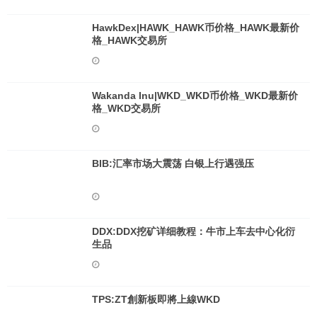
HawkDex|HAWK_HAWK币价格_HAWK最新价
格_HAWK交易所
Wakanda Inu|WKD_WKD币价格_WKD最新价
格_WKD交易所
BIB:汇率市场大震荡 白银上行遇强压
DDX:DDX挖矿详细教程：牛市上车去中心化衍
生品
TPS:ZT創新板即將上線WKD