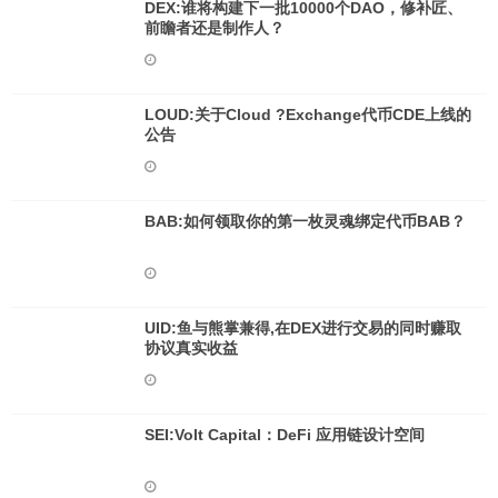
DEX:谁将构建下一批10000个DAO，修补匠、
前瞻者还是制作人？
LOUD:关于Cloud ?Exchange代币CDE上线的
公告
BAB:如何领取你的第一枚灵魂绑定代币BAB？
UID:鱼与熊掌兼得,在DEX进行交易的同时赚取
协议真实收益
SEI:Volt Capital：DeFi 应用链设计空间