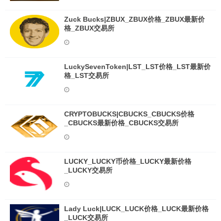
Zuck Bucks|ZBUX_ZBUX价格_ZBUX最新价
格_ZBUX交易所
LuckySevenToken|LST_LST价格_LST最新价
格_LST交易所
CRYPTOBUCKS|CBUCKS_CBUCKS价格
_CBUCKS最新价格_CBUCKS交易所
LUCKY_LUCKY币价格_LUCKY最新价格
_LUCKY交易所
Lady Luck|LUCK_LUCK价格_LUCK最新价格
_LUCK交易所