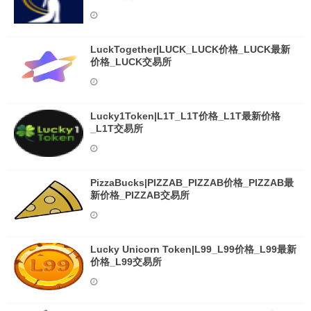
LuckTogether|LUCK_LUCK价格_LUCK最新
价格_LUCK交易所
Lucky1Token|L1T_L1T价格_L1T最新价格
_L1T交易所
PizzaBucks|PIZZAB_PIZZAB价格_PIZZAB最
新价格_PIZZAB交易所
Lucky Unicorn Token|L99_L99价格_L99最新
价格_L99交易所