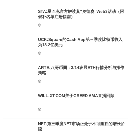
STA:星巴克官方解读其“奥德赛”Web3活动（附
候补名单注册指南）
UCK:Square的Cash App第三季度比特币收入
为18.2亿美元
ARTE:八哥币圈：3/14凌晨ETH行情分析与操作
策略
WILL:XT.COM关于GREED AMA直播回顾
NFT:第三季度NFT市场正处于不可阻挡的增长阶
段