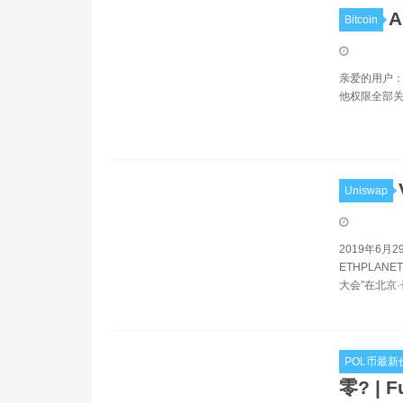
Bitcoin
亲爱的用户：
他权限全部关闭
Uniswap
2019年6月
ETHPLA
大会”在北京
POL币最新
零? | F