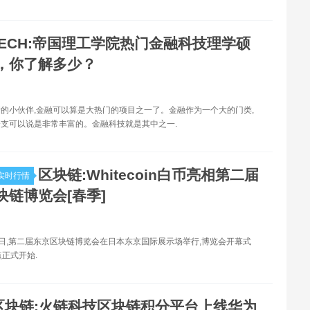
TECH:帝国理工学院热门金融科技理学硕
，你了解多少？
的小伙伴,金融可以算是大热门的项目之一了。金融作为一个大的门类,
支可以说是非常丰富的。金融科技就是其中之一.
区块链:Whitecoin白币亮相第二届
实时行情
块链博览会[春季]
月9日,第二届东京区块链博览会在日本东京国际展示场举行,博览会开幕式
点正式开始.
区块链:火链科技区块链积分平台上线华为