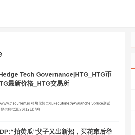
e
Hedge Tech Governance|HTG_HTG币
TG最新价格_HTG交易所
//www.thecurrent.io 模块化预言机RedStone为Avalanche Spruce测试
s提供数据源:7月12日消息.
GDP:“拍黄瓜”父子又出新招，买花束后举