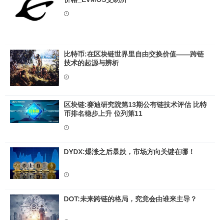
比特币:在区块链世界里自由交换价值——跨链
技术的起源与辨析
区块链:赛迪研究院第13期公有链技术评估 比特
币排名稳步上升 位列第11
DYDX:爆涨之后暴跌，市场方向关键在哪！
DOT:未来跨链的格局，究竟会由谁来主导？